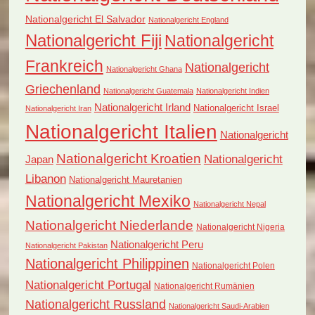
Nationalgericht El Salvador
Nationalgericht England
Nationalgericht Fiji
Nationalgericht
Frankreich
Nationalgericht
Nationalgericht Ghana
Griechenland
Nationalgericht Guatemala
Nationalgericht Indien
Nationalgericht Irland
Nationalgericht Israel
Nationalgericht Iran
Nationalgericht Italien
Nationalgericht
Nationalgericht Kroatien
Nationalgericht
Japan
Libanon
Nationalgericht Mauretanien
Nationalgericht Mexiko
Nationalgericht Nepal
Nationalgericht Niederlande
Nationalgericht Nigeria
Nationalgericht Peru
Nationalgericht Pakistan
Nationalgericht Philippinen
Nationalgericht Polen
Nationalgericht Portugal
Nationalgericht Rumänien
Nationalgericht Russland
Nationalgericht Saudi-Arabien