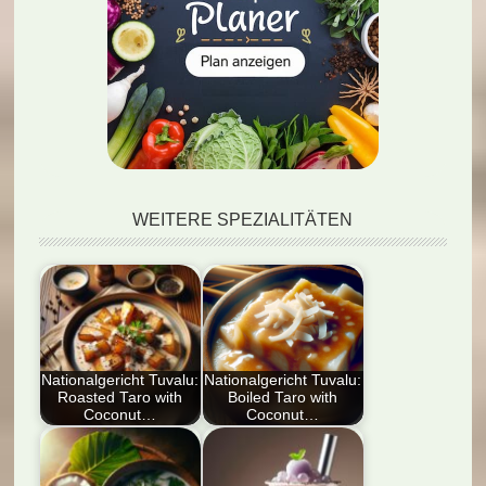
WEITERE SPEZIALITÄTEN
Nationalgericht Tuvalu:
Nationalgericht Tuvalu:
Roasted Taro with
Boiled Taro with
Coconut…
Coconut…
Entdecken Sie das
Entdecken Sie das
köstliche
Nationalgericht Tuvalu: