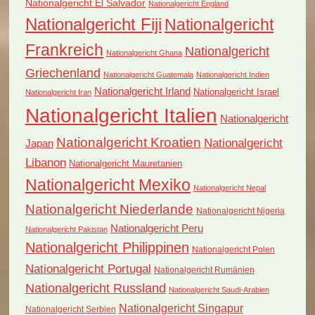
Nationalgericht El Salvador
Nationalgericht England
Nationalgericht Fiji
Nationalgericht
Frankreich
Nationalgericht
Nationalgericht Ghana
Griechenland
Nationalgericht Guatemala
Nationalgericht Indien
Nationalgericht Irland
Nationalgericht Israel
Nationalgericht Iran
Nationalgericht Italien
Nationalgericht
Nationalgericht Kroatien
Nationalgericht
Japan
Libanon
Nationalgericht Mauretanien
Nationalgericht Mexiko
Nationalgericht Nepal
Nationalgericht Niederlande
Nationalgericht Nigeria
Nationalgericht Peru
Nationalgericht Pakistan
Nationalgericht Philippinen
Nationalgericht Polen
Nationalgericht Portugal
Nationalgericht Rumänien
Nationalgericht Russland
Nationalgericht Saudi-Arabien
Nationalgericht Singapur
Nationalgericht Serbien