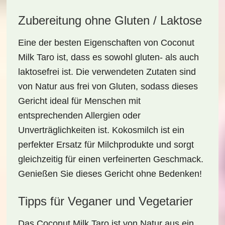
Zubereitung ohne Gluten / Laktose
Eine der besten Eigenschaften von
Coconut
Milk Taro
ist, dass es sowohl
gluten- als auch
laktosefrei
ist. Die verwendeten Zutaten sind
von Natur aus frei von Gluten, sodass dieses
Gericht ideal für Menschen mit
entsprechenden Allergien oder
Unverträglichkeiten ist. Kokosmilch ist ein
perfekter Ersatz für Milchprodukte und sorgt
gleichzeitig für einen
verfeinerten Geschmack
.
Genießen Sie dieses Gericht ohne Bedenken!
Tipps für Veganer und Vegetarier
Das
Coconut Milk Taro
ist von Natur aus ein