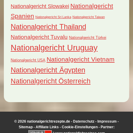
Nationalgericht
Nationalgericht Slowakei
Spanien
Nationalgericht Sri Lanka
Nationalgericht Taiwan
Nationalgericht Thailand
Nationalgericht Tuvalu
Nationalgericht Türkei
Nationalgericht Uruguay
Nationalgericht Vietnam
Nationalgericht USA
Nationalgericht Ägypten
Nationalgericht Österreich
© 2026 nationalgerichtrezepte.de -
Datenschutz
-
Impressum
-
Sitemap
-
Affiliate Links
-
Cookie-Einstellungen
- Partner: