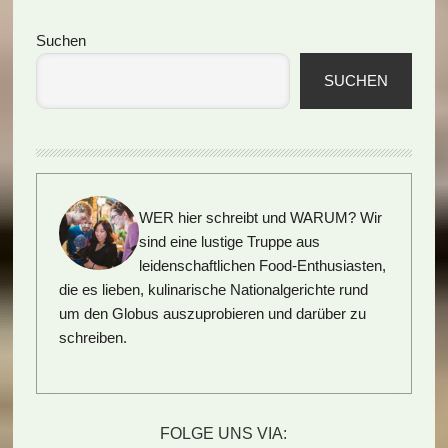
Seitenspalte
Suchen
SUCHEN
WER hier schreibt und WARUM?
Wir
sind eine lustige Truppe aus
leidenschaftlichen Food-Enthusiasten,
die es lieben, kulinarische Nationalgerichte rund
um den Globus auszuprobieren und darüber zu
schreiben.
FOLGE UNS VIA: