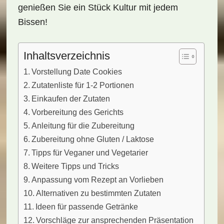
genießen Sie ein Stück Kultur mit jedem
Bissen!
Inhaltsverzeichnis
Vorstellung Date Cookies
Zutatenliste für 1-2 Portionen
Einkaufen der Zutaten
Vorbereitung des Gerichts
Anleitung für die Zubereitung
Zubereitung ohne Gluten / Laktose
Tipps für Veganer und Vegetarier
Weitere Tipps und Tricks
Anpassung vom Rezept an Vorlieben
Alternativen zu bestimmten Zutaten
Ideen für passende Getränke
Vorschläge zur ansprechenden Präsentation