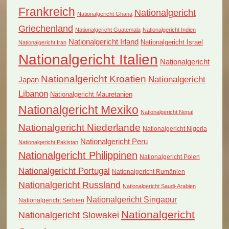
Frankreich
Nationalgericht
Nationalgericht Ghana
Griechenland
Nationalgericht Guatemala
Nationalgericht Indien
Nationalgericht Irland
Nationalgericht Israel
Nationalgericht Iran
Nationalgericht Italien
Nationalgericht
Nationalgericht Kroatien
Nationalgericht
Japan
Libanon
Nationalgericht Mauretanien
Nationalgericht Mexiko
Nationalgericht Nepal
Nationalgericht Niederlande
Nationalgericht Nigeria
Nationalgericht Peru
Nationalgericht Pakistan
Nationalgericht Philippinen
Nationalgericht Polen
Nationalgericht Portugal
Nationalgericht Rumänien
Nationalgericht Russland
Nationalgericht Saudi-Arabien
Nationalgericht Singapur
Nationalgericht Serbien
Nationalgericht
Nationalgericht Slowakei