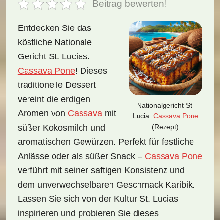
Beitrag bewerten!
Entdecken Sie das
köstliche Nationale
Gericht St. Lucias:
Cassava Pone
! Dieses
traditionelle Dessert
vereint die erdigen
Nationalgericht St.
Aromen von
Cassava
mit
Lucia:
Cassava Pone
(Rezept)
süßer Kokosmilch und
aromatischen Gewürzen. Perfekt für festliche
Anlässe oder als süßer Snack –
Cassava Pone
verführt mit seiner saftigen Konsistenz und
dem unverwechselbaren Geschmack Karibik.
Lassen Sie sich von der Kultur St. Lucias
inspirieren und probieren Sie dieses