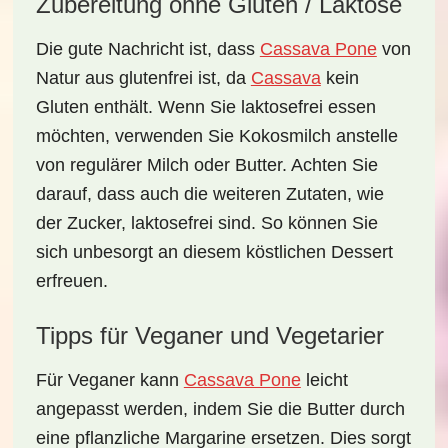
Zubereitung ohne Gluten / Laktose
Die gute Nachricht ist, dass
Cassava Pone
von
Natur aus
glutenfrei
ist, da
Cassava
kein
Gluten enthält. Wenn Sie laktosefrei essen
möchten, verwenden Sie
Kokosmilch
anstelle
von regulärer Milch oder Butter. Achten Sie
darauf, dass auch die weiteren Zutaten, wie
der Zucker, laktosefrei sind. So können Sie
sich unbesorgt an diesem köstlichen Dessert
erfreuen.
Tipps für Veganer und Vegetarier
Für Veganer kann
Cassava Pone
leicht
angepasst werden, indem Sie die
Butter
durch
eine pflanzliche Margarine ersetzen. Dies sorgt