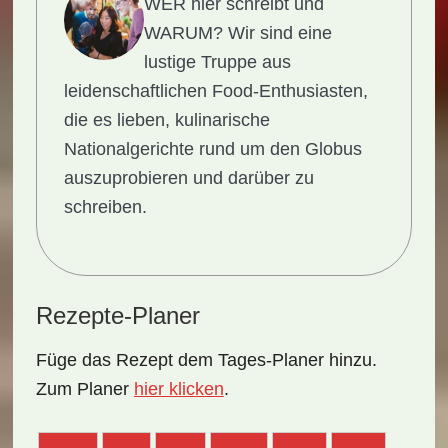
WER hier schreibt und
WARUM?
Wir sind eine
lustige Truppe aus
leidenschaftlichen Food-Enthusiasten,
die es lieben, kulinarische
Nationalgerichte rund um den Globus
auszuprobieren und darüber zu
schreiben.
Rezepte-Planer
Füge das Rezept dem Tages-Planer hinzu.
Zum Planer
hier klicken
.