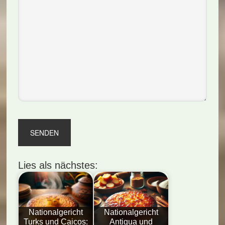
Lies als nächstes:
Nationalgericht
Nationalgericht
Turks und Caicos:
Antigua und