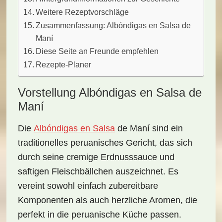
Weitere Rezeptvorschläge
Zusammenfassung: Albóndigas en Salsa de
Maní
Diese Seite an Freunde empfehlen
Rezepte-Planer
Vorstellung Albóndigas en Salsa de
Maní
Die
Albóndigas en Salsa
de Maní
sind ein
traditionelles peruanisches Gericht, das sich
durch seine
cremige Erdnusssauce
und
saftigen Fleischbällchen auszeichnet. Es
vereint sowohl
einfach zubereitbare
Komponenten als auch
herzliche Aromen
, die
perfekt in die peruanische Küche passen.