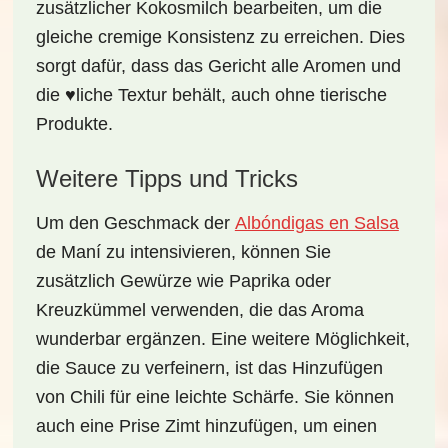
zusätzlicher Kokosmilch bearbeiten, um die
gleiche cremige Konsistenz zu erreichen. Dies
sorgt dafür, dass das Gericht
alle Aromen
und
die ♥liche Textur behält, auch ohne tierische
Produkte.
Weitere Tipps und Tricks
Um den Geschmack der
Albóndigas en Salsa
de Maní
zu intensivieren, können Sie
zusätzlich Gewürze wie
Paprika
oder
Kreuzkümmel
verwenden, die das Aroma
wunderbar ergänzen. Eine weitere Möglichkeit,
die Sauce zu verfeinern, ist das Hinzufügen
von
Chili
für eine
leichte Schärfe
. Sie können
auch eine
Prise Zimt
hinzufügen, um einen