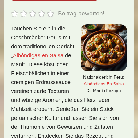
Beitrag bewerten!
Tauchen Sie ein in die
Geschmäcker Perus mit
dem traditionellen Gericht
„
Albóndigas en Salsa
de
Maní“. Diese köstlichen
Fleischbällchen in einer
Nationalgericht Peru:
cremigen Erdnusssauce
Albóndigas En Salsa
De Maní (Rezept)
vereinen zarte Texturen
und würzige Aromen, die das Herz jeder
Mahlzeit erobern. Genießen Sie ein Stück
peruanischer Kultur und lassen Sie sich von
der Harmonie von Gewürzen und Zutaten
verführen. Entdecken Sie das Rezept und