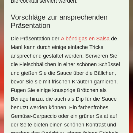
Biercocktail
serviert werden.
Vorschläge zur ansprechenden
Präsentation
Die Präsentation der
Albóndigas en Salsa
de
Maní
kann durch einige einfache Tricks
ansprechend gestaltet werden. Servieren Sie
die Fleischbällchen in einer schönen
Schüssel
und gießen Sie die Sauce über die Bällchen,
bevor Sie sie mit
frischen Kräutern
garnieren.
Fügen Sie einige knusprige
Brötchen
als
Beilage hinzu, die auch als Dip für die Sauce
benutzt werden können. Ein farbenfrohes
Gemüse-Carpaccio oder ein grüner Salat auf
der Seite bieten einen schönen Kontrast und