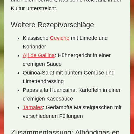
Kultur unterstreicht.
Weitere Rezeptvorschläge
Klassische
Ceviche
mit Limette und
Koriander
Ají de Gallina
: Hühnergericht in einer
cremigen Sauce
Quinoa-Salat mit buntem Gemüse und
Limettendressing
Papas a la Huancaina: Kartoffeln in einer
cremigen Käsesauce
Tamales
: Gedämpfte Maisteigtaschen mit
verschiedenen Füllungen
Zusammenfassung: Albóndigas en