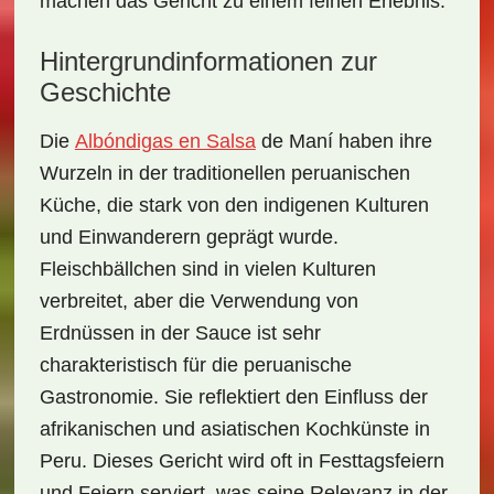
machen das Gericht zu einem feinen Erlebnis.
Hintergrundinformationen zur
Geschichte
Die
Albóndigas en Salsa
de Maní
haben ihre
Wurzeln in der
traditionellen peruanischen
Küche
, die stark von den indigenen Kulturen
und Einwanderern geprägt wurde.
Fleischbällchen sind in vielen Kulturen
verbreitet, aber die Verwendung von
Erdnüssen in der Sauce ist sehr
charakteristisch für die peruanische
Gastronomie. Sie reflektiert den Einfluss der
afrikanischen und asiatischen Kochkünste in
Peru. Dieses Gericht wird oft in
Festtagsfeiern
und Feiern
serviert, was seine Relevanz in der