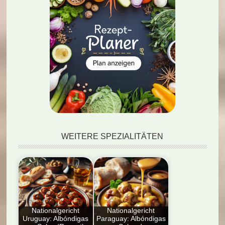
WEITERE SPEZIALITÄTEN
Nationalgericht
Nationalgericht
Uruguay: Albóndigas
Paraguay: Albóndigas