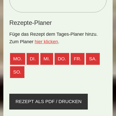
Rezepte-Planer
Füge das Rezept dem Tages-Planer hinzu.
Zum Planer
hier klicken
.
MO.
DI.
MI.
DO.
FR.
SA.
SO.
REZEPT ALS PDF / DRUCKEN