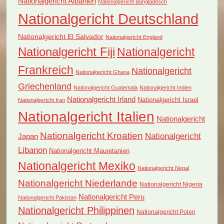
Nationalgericht Albanien
Nationalgericht Bangladesch
Nationalgericht Deutschland
Nationalgericht El Salvador
Nationalgericht England
Nationalgericht Fiji
Nationalgericht
Frankreich
Nationalgericht
Nationalgericht Ghana
Griechenland
Nationalgericht Guatemala
Nationalgericht Indien
Nationalgericht Irland
Nationalgericht Israel
Nationalgericht Iran
Nationalgericht Italien
Nationalgericht
Nationalgericht Kroatien
Nationalgericht
Japan
Libanon
Nationalgericht Mauretanien
Nationalgericht Mexiko
Nationalgericht Nepal
Nationalgericht Niederlande
Nationalgericht Nigeria
Nationalgericht Peru
Nationalgericht Pakistan
Nationalgericht Philippinen
Nationalgericht Polen