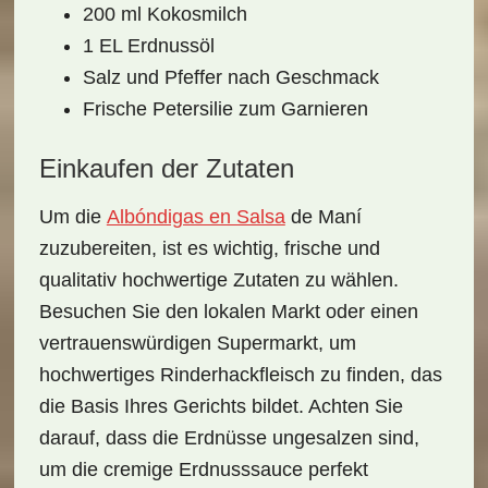
200 ml Kokosmilch
1 EL Erdnussöl
Salz und Pfeffer nach Geschmack
Frische Petersilie zum Garnieren
Einkaufen der Zutaten
Um die
Albóndigas en Salsa
de Maní
zuzubereiten, ist es wichtig, frische und
qualitativ hochwertige
Zutaten
zu wählen.
Besuchen Sie den lokalen Markt oder einen
vertrauenswürdigen Supermarkt, um
hochwertiges Rinderhackfleisch
zu finden, das
die Basis Ihres Gerichts bildet. Achten Sie
darauf, dass die
Erdnüsse
ungesalzen sind,
um die
cremige Erdnusssauce
perfekt