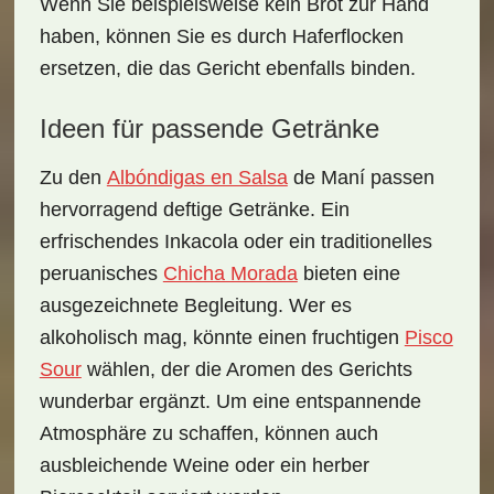
Wenn Sie beispielsweise kein
Brot
zur Hand
haben, können Sie es durch
Haferflocken
ersetzen, die das Gericht ebenfalls binden.
Ideen für passende Getränke
Zu den
Albóndigas en Salsa
de Maní
passen
hervorragend deftige Getränke. Ein
erfrischendes
Inkacola
oder ein traditionelles
peruanisches
Chicha Morada
bieten eine
ausgezeichnete Begleitung. Wer es
alkoholisch mag, könnte einen
fruchtigen
Pisco
Sour
wählen, der die Aromen des Gerichts
wunderbar ergänzt. Um eine entspannende
Atmosphäre zu schaffen, können auch
ausbleichende Weine oder ein herber