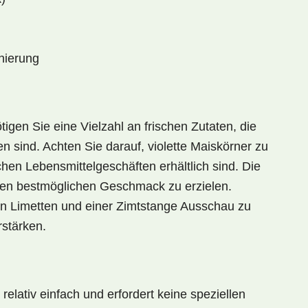
nierung
tigen Sie eine Vielzahl an
frischen Zutaten
, die
en sind. Achten Sie darauf,
violette Maiskörner
zu
hen Lebensmittelgeschäften
erhältlich sind. Die
m den bestmöglichen Geschmack zu erzielen.
en Limetten und einer Zimtstange Ausschau zu
rstärken.
 relativ einfach und erfordert keine speziellen