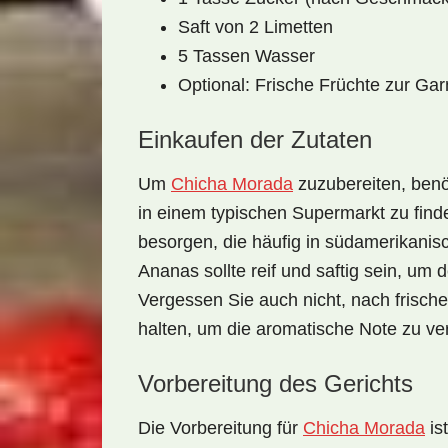
Saft von 2 Limetten
5 Tassen Wasser
Optional: Frische Früchte zur Gar
Einkaufen der Zutaten
Um
Chicha Morada
zuzubereiten, benö
in einem typischen Supermarkt zu find
besorgen, die häufig in
südamerikanisc
Ananas
sollte reif und saftig sein, u
Vergessen Sie auch nicht, nach frisch
halten, um die aromatische Note zu ve
Vorbereitung des Gerichts
Die Vorbereitung für
Chicha Morada
ist