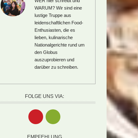
WER hier schreibt und
WARUM?
Wir sind eine
lustige Truppe aus
leidenschaftlichen Food-
Enthusiasten, die es
lieben, kulinarische
Nationalgerichte rund um
den Globus
auszuprobieren und
darüber zu schreiben.
FOLGE UNS VIA:
EMPFEHLUNG