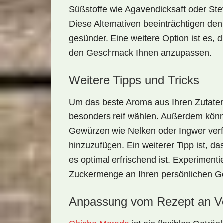
Süßstoffe wie Agavendicksaft oder Ste
Diese Alternativen beeinträchtigen de
gesünder. Eine weitere Option ist es,
den Geschmack Ihnen anzupassen.
Weitere Tipps und Tricks
Um das beste Aroma aus Ihren Zutaten
besonders reif wählen. Außerdem könn
Gewürzen wie
Nelken
oder
Ingwer
ver
hinzuzufügen. Ein weiterer Tipp ist, d
es optimal erfrischend ist. Experiment
Zuckermenge an Ihren persönlichen 
Anpassung vom Rezept an Vo