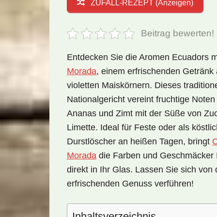
ZUFALL-REZEPT (Anzeigen)
Beitrag bewerten!
Entdecken Sie die Aromen Ecuadors m
Morada
, einem erfrischenden Getränk
violetten Maiskörnern. Dieses traditione
Nationalgericht vereint fruchtige Noten
Ananas und Zimt mit der Süße von Zu
Limette. Ideal für Feste oder als köstli
Durstlöscher an heißen Tagen, bringt
C
Morada
die Farben und Geschmäcker
direkt in Ihr Glas. Lassen Sie sich von
erfrischenden Genuss verführen!
Inhaltsverzeichnis