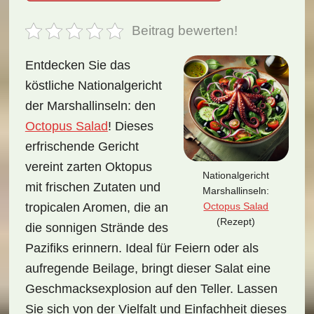
Beitrag bewerten!
Entdecken Sie das
köstliche Nationalgericht
der Marshallinseln: den
Octopus Salad
! Dieses
erfrischende Gericht
vereint zarten Oktopus
Nationalgericht
mit frischen Zutaten und
Marshallinseln:
Octopus Salad
tropicalen Aromen, die an
(Rezept)
die sonnigen Strände des
Pazifiks erinnern. Ideal für Feiern oder als
aufregende Beilage, bringt dieser Salat eine
Geschmacksexplosion auf den Teller. Lassen
Sie sich von der Vielfalt und Einfachheit dieses