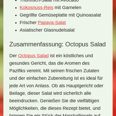
Thunfisch-Salat mit Avocado
Kokosnuss-Reis
mit Garnelen
Gegrillte Gemüseplatte mit Quinoasalat
Frischer
Papaya-Salat
Asiatischer Glasnudelsalat
Zusammenfassung: Octopus Salad
Der
Octopus Salad
ist ein köstliches und
gesundes Gericht, das die Aromen des
Pazifiks vereint. Mit seinen frischen Zutaten
und der einfachen Zubereitung ist es ideal für
jede Art von Anlass. Ob als Hauptgericht oder
Beilage, dieser Salat wird sicherlich alle
beeindrucken. Genießen Sie die vielfältigen
Möglichkeiten, die dieses Rezept bietet, und
bringen Sie ein Stück der Marshallinseln auf