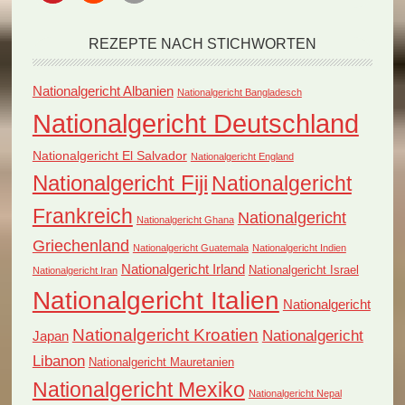
REZEPTE NACH STICHWORTEN
Nationalgericht Albanien
Nationalgericht Bangladesch
Nationalgericht Deutschland
Nationalgericht El Salvador
Nationalgericht England
Nationalgericht Fiji
Nationalgericht
Frankreich
Nationalgericht
Nationalgericht Ghana
Griechenland
Nationalgericht Guatemala
Nationalgericht Indien
Nationalgericht Irland
Nationalgericht Israel
Nationalgericht Iran
Nationalgericht Italien
Nationalgericht
Nationalgericht Kroatien
Nationalgericht
Japan
Libanon
Nationalgericht Mauretanien
Nationalgericht Mexiko
Nationalgericht Nepal