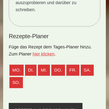
auszuprobieren und darüber zu
schreiben.
Rezepte-Planer
Füge das Rezept dem Tages-Planer hinzu.
Zum Planer
hier klicken
.
MO.
DI.
MI.
DO.
FR.
SA.
SO.