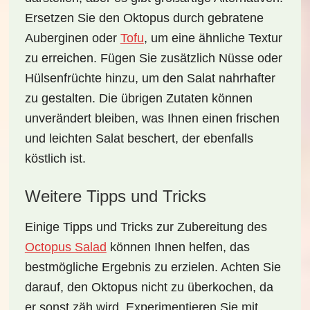
Ersetzen Sie den Oktopus durch
gebratene
Auberginen
oder
Tofu
, um eine ähnliche Textur
zu erreichen. Fügen Sie zusätzlich
Nüsse
oder
Hülsenfrüchte
hinzu, um den Salat nahrhafter
zu gestalten. Die übrigen Zutaten können
unverändert bleiben, was Ihnen einen frischen
und leichten Salat beschert, der ebenfalls
köstlich ist.
Weitere Tipps und Tricks
Einige
Tipps und Tricks
zur Zubereitung des
Octopus Salad
können Ihnen helfen, das
bestmögliche Ergebnis zu erzielen. Achten Sie
darauf, den Oktopus nicht zu überkochen, da
er sonst zäh wird. Experimentieren Sie mit