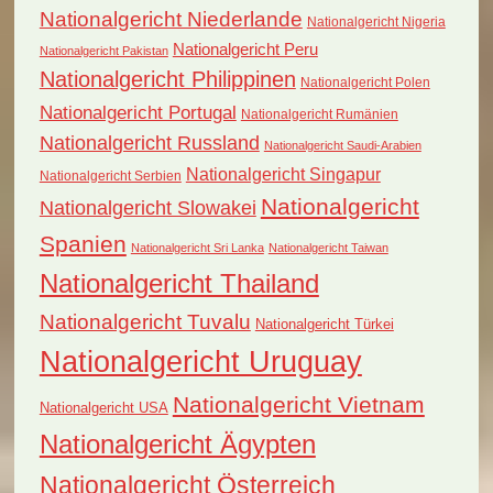
Nationalgericht Niederlande
Nationalgericht Nigeria
Nationalgericht Peru
Nationalgericht Pakistan
Nationalgericht Philippinen
Nationalgericht Polen
Nationalgericht Portugal
Nationalgericht Rumänien
Nationalgericht Russland
Nationalgericht Saudi-Arabien
Nationalgericht Singapur
Nationalgericht Serbien
Nationalgericht
Nationalgericht Slowakei
Spanien
Nationalgericht Sri Lanka
Nationalgericht Taiwan
Nationalgericht Thailand
Nationalgericht Tuvalu
Nationalgericht Türkei
Nationalgericht Uruguay
Nationalgericht Vietnam
Nationalgericht USA
Nationalgericht Ägypten
Nationalgericht Österreich