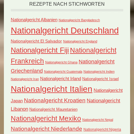
REZEPTE NACH STICHWORTEN
Nationalgericht Albanien
Nationalgericht Bangladesch
Nationalgericht Deutschland
Nationalgericht El Salvador
Nationalgericht England
Nationalgericht Fiji
Nationalgericht
Frankreich
Nationalgericht
Nationalgericht Ghana
Griechenland
Nationalgericht Guatemala
Nationalgericht Indien
Nationalgericht Irland
Nationalgericht Israel
Nationalgericht Iran
Nationalgericht Italien
Nationalgericht
Nationalgericht Kroatien
Nationalgericht
Japan
Libanon
Nationalgericht Mauretanien
Nationalgericht Mexiko
Nationalgericht Nepal
Nationalgericht Niederlande
Nationalgericht Nigeria