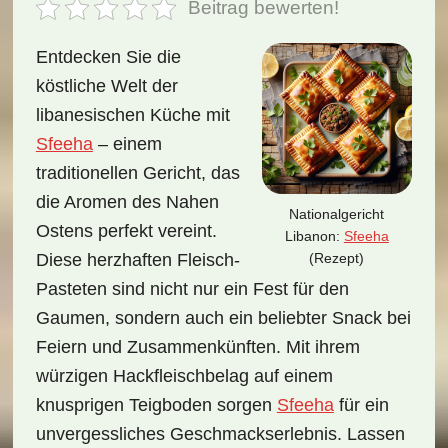
Beitrag bewerten!
Entdecken Sie die
köstliche Welt der
libanesischen Küche mit
Sfeeha
– einem
traditionellen Gericht, das
die Aromen des Nahen
Nationalgericht
Ostens perfekt vereint.
Libanon:
Sfeeha
(Rezept)
Diese herzhaften Fleisch-
Pasteten sind nicht nur ein Fest für den
Gaumen, sondern auch ein beliebter Snack bei
Feiern und Zusammenkünften. Mit ihrem
würzigen Hackfleischbelag auf einem
knusprigen Teigboden sorgen
Sfeeha
für ein
unvergessliches Geschmackserlebnis. Lassen