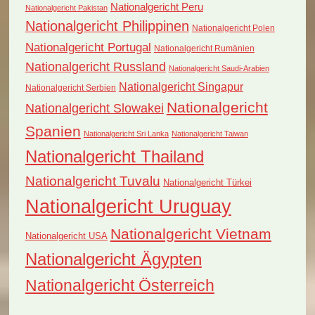
Nationalgericht Peru
Nationalgericht Pakistan
Nationalgericht Philippinen
Nationalgericht Polen
Nationalgericht Portugal
Nationalgericht Rumänien
Nationalgericht Russland
Nationalgericht Saudi-Arabien
Nationalgericht Singapur
Nationalgericht Serbien
Nationalgericht
Nationalgericht Slowakei
Spanien
Nationalgericht Sri Lanka
Nationalgericht Taiwan
Nationalgericht Thailand
Nationalgericht Tuvalu
Nationalgericht Türkei
Nationalgericht Uruguay
Nationalgericht Vietnam
Nationalgericht USA
Nationalgericht Ägypten
Nationalgericht Österreich