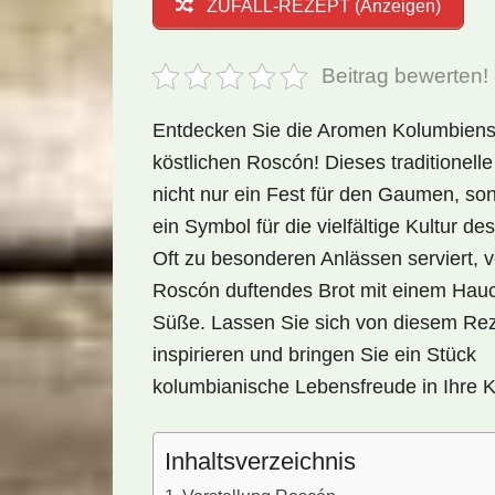
ZUFALL-REZEPT (Anzeigen)
Beitrag bewerten!
Entdecken Sie die Aromen Kolumbiens
köstlichen Roscón! Dieses traditionelle 
nicht nur ein Fest für den Gaumen, so
ein Symbol für die vielfältige Kultur de
Oft zu besonderen Anlässen serviert, v
Roscón duftendes Brot mit einem Hau
Süße. Lassen Sie sich von diesem Re
inspirieren und bringen Sie ein Stück
kolumbianische Lebensfreude in Ihre 
Inhaltsverzeichnis