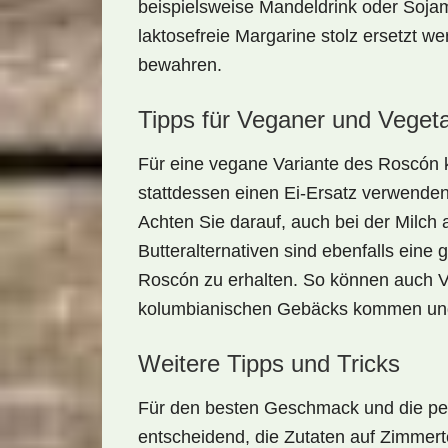
beispielsweise Mandeldrink oder Sojam
laktosefreie Margarine stolz ersetzt
bewahren.
Tipps für Veganer und Vegeta
Für eine vegane Variante des Roscón 
stattdessen einen
Ei-Ersatz
verwenden,
Achten Sie darauf, auch bei der Milch 
Butteralternativen sind ebenfalls ein
Roscón zu erhalten. So können auch Ve
kolumbianischen Gebäcks kommen und 
Weitere Tipps und Tricks
Für den besten Geschmack und die per
entscheidend, die Zutaten auf Zimmert