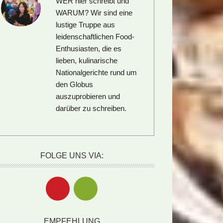
WER hier schreibt und
WARUM?
Wir sind eine
lustige Truppe aus
leidenschaftlichen Food-
Enthusiasten, die es
lieben, kulinarische
Nationalgerichte rund um
den Globus
auszuprobieren und
darüber zu schreiben.
FOLGE UNS VIA:
EMPFEHLUNG