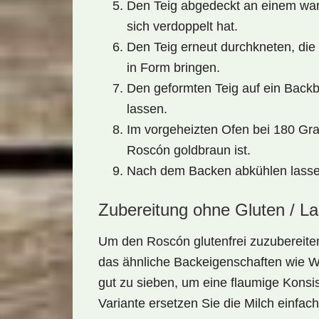
Den Teig abgedeckt an einem war
sich verdoppelt hat.
Den Teig erneut durchkneten, die
in Form bringen.
Den geformten Teig auf ein Back
lassen.
Im vorgeheizten Ofen bei 180 Gra
Roscón goldbraun ist.
Nach dem Backen abkühlen lassen
Zubereitung ohne Gluten / L
Um den Roscón glutenfrei zuzubereite
das ähnliche Backeigenschaften wie W
gut zu sieben, um eine flaumige Konsis
Variante ersetzen Sie die Milch einfach