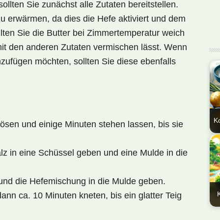
llten Sie zunächst alle Zutaten bereitstellen.
 zu erwärmen
, da dies die Hefe aktiviert und dem
lten Sie die Butter bei Zimmertemperatur weich
mit den anderen Zutaten vermischen lässt. Wenn
zufügen möchten, sollten Sie diese ebenfalls
K
ösen und einige Minuten stehen lassen, bis sie
En
Nat
z in eine Schüssel geben und eine Mulde in die
Ko
(Re
und die Hefemischung in die Mulde geben.
kös
ann ca. 10 Minuten kneten, bis ein glatter Teig
En