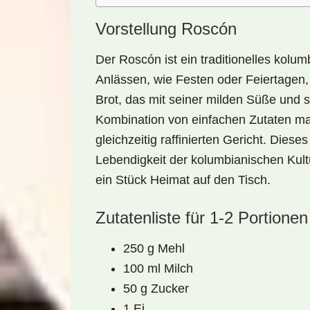
Vorstellung Roscón
Der
Roscón
ist ein traditionelles kolu
Anlässen, wie Festen oder Feiertagen, 
Brot
, das mit seiner milden Süße und s
Kombination von einfachen Zutaten ma
gleichzeitig raffinierten Gericht. Diese
Lebendigkeit
der kolumbianischen Kult
ein Stück Heimat auf den Tisch.
Zutatenliste für 1-2 Portionen
250 g Mehl
100 ml Milch
50 g Zucker
1 Ei