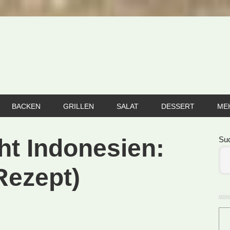
BACKEN
GRILLEN
SALAT
DESSERT
ME
Se
ht Indonesien:
Su
Rezept)