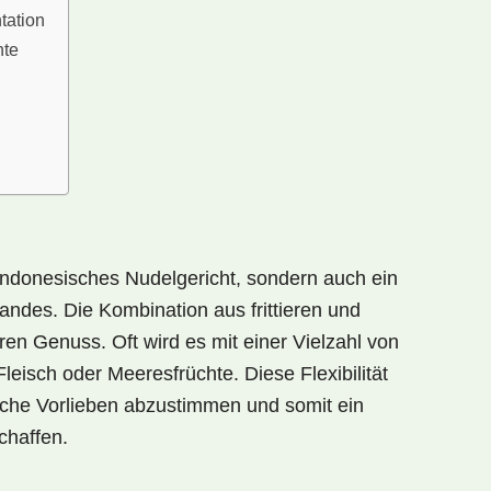
tation
hte
indonesisches Nudelgericht
, sondern auch ein
 Landes. Die Kombination aus
frittieren
und
n Genuss. Oft wird es mit einer Vielzahl von
Fleisch
oder
Meeresfrüchte
. Diese Flexibilität
iche Vorlieben abzustimmen und somit ein
chaffen.