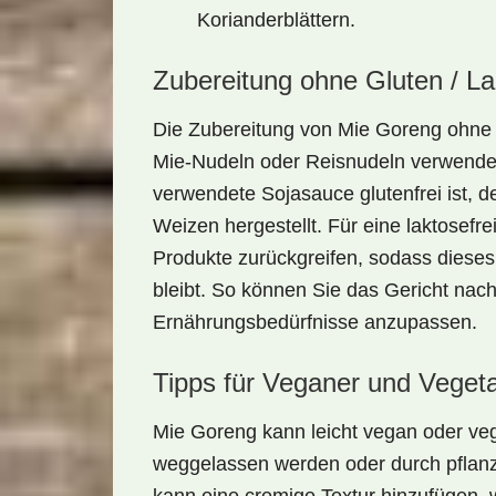
Korianderblättern.
Zubereitung ohne Gluten / L
Die Zubereitung von Mie Goreng ohn
Mie-Nudeln oder Reisnudeln verwende
verwendete Sojasauce glutenfrei ist, 
Weizen hergestellt. Für eine
laktosefre
Produkte zurückgreifen, sodass dieses
bleibt. So können Sie das Gericht nac
Ernährungsbedürfnisse anzupassen.
Tipps für Veganer und Vegeta
Mie Goreng kann leicht
vegan
oder
ve
weggelassen werden oder durch pflanzl