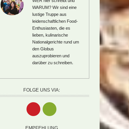
WER hier schreibt und
WARUM?
Wir sind eine
lustige Truppe aus
leidenschaftlichen Food-
Enthusiasten, die es
lieben, kulinarische
Nationalgerichte rund um
den Globus
auszuprobieren und
darüber zu schreiben.
FOLGE UNS VIA:
EMPFEHLUNG