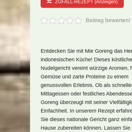
ZUFALL-REZEPT (Anzeigen)
Beitrag bewerten!
Entdecken Sie mit Mie Goreng das Her
indonesischen Küche! Dieses köstlich
Nudelgericht vereint würzige Aromen, f
Gemüse und zarte Proteine zu einem
genussvollen Erlebnis. Ob als schnelle
Mittagessen oder festliches Abendess
Goreng überzeugt mit seiner Vielfältigk
Einfachheit. In unserem Rezept erfahre
Sie dieses nationale Gericht ganz einf
Hause zubereiten können. Lassen Sie 