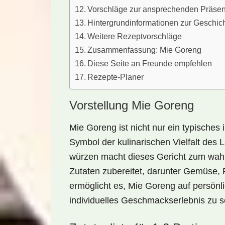
Vorschläge zur ansprechenden Präsen
Hintergrundinformationen zur Geschic
Weitere Rezeptvorschläge
Zusammenfassung: Mie Goreng
Diese Seite an Freunde empfehlen
Rezepte-Planer
Vorstellung Mie Goreng
Mie Goreng ist nicht nur ein typisches
Symbol der kulinarischen Vielfalt des
würzen
macht dieses Gericht zum wahre
Zutaten zubereitet, darunter
Gemüse
,
ermöglicht es, Mie Goreng auf persönl
individuelles Geschmackserlebnis zu s