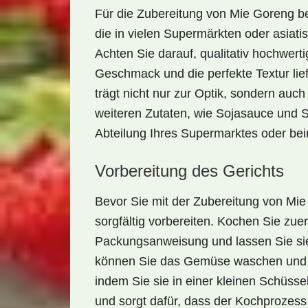
Für die Zubereitung von Mie Goreng b
die in vielen Supermärkten oder asiati
Achten Sie darauf, qualitativ hochwer
Geschmack und die perfekte Textur lie
trägt nicht nur zur Optik, sondern au
weiteren Zutaten, wie Sojasauce und Sa
Abteilung Ihres Supermarktes oder bei
Vorbereitung des Gerichts
Bevor Sie mit der Zubereitung von Mie 
sorgfältig vorbereiten. Kochen Sie zu
Packungsanweisung und lassen Sie si
können Sie das Gemüse waschen und sc
indem Sie sie in einer kleinen Schüsse
und sorgt dafür, dass der Kochprozess 