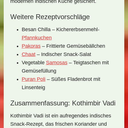
modernen indischen Küche gesichert.
Weitere Rezeptvorschläge
Besan Chilla – Kichererbsenmehl-
Pfannkuchen
Pakoras
– Frittierte Gemüsebällchen
Chaat
– Indischer Snack-Salat
Vegetable
Samosas
– Teigtaschen mit
Gemüsefüllung
Puran Poli
– Süßes Fladenbrot mit
Linsenteig
Zusammenfassung: Kothimbir Vadi
Kothimbir Vadi ist ein aufregendes indisches
Snack-Rezept, das frischen Koriander und