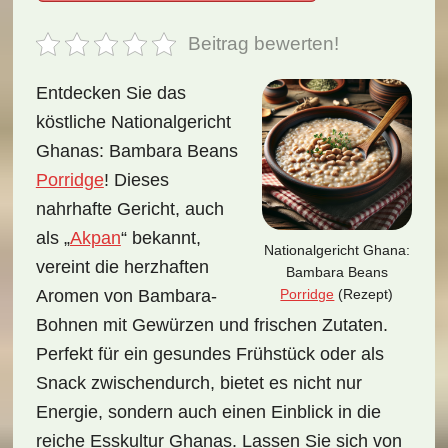
Beitrag bewerten!
Entdecken Sie das
köstliche Nationalgericht
Ghanas: Bambara Beans
Porridge
! Dieses
nahrhafte Gericht, auch
als „
Akpan
“ bekannt,
Nationalgericht Ghana:
vereint die herzhaften
Bambara Beans
Porridge
(Rezept)
Aromen von Bambara-
Bohnen mit Gewürzen und frischen Zutaten.
Perfekt für ein gesundes Frühstück oder als
Snack zwischendurch, bietet es nicht nur
Energie, sondern auch einen Einblick in die
reiche Esskultur Ghanas. Lassen Sie sich von