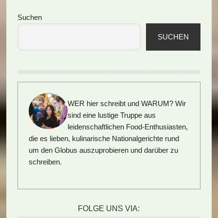
Seitenspalte
Suchen
SUCHEN
WER hier schreibt und WARUM?
Wir
sind eine lustige Truppe aus
leidenschaftlichen Food-Enthusiasten,
die es lieben, kulinarische Nationalgerichte rund
um den Globus auszuprobieren und darüber zu
schreiben.
FOLGE UNS VIA: