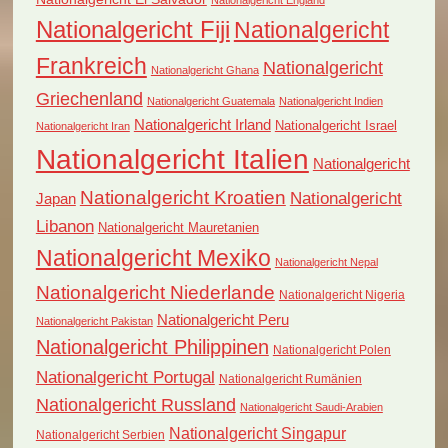
Nationalgericht England
Nationalgericht Fiji
Nationalgericht
Frankreich
Nationalgericht
Nationalgericht Ghana
Griechenland
Nationalgericht Guatemala
Nationalgericht Indien
Nationalgericht Irland
Nationalgericht Israel
Nationalgericht Iran
Nationalgericht Italien
Nationalgericht
Nationalgericht Kroatien
Nationalgericht
Japan
Libanon
Nationalgericht Mauretanien
Nationalgericht Mexiko
Nationalgericht Nepal
Nationalgericht Niederlande
Nationalgericht Nigeria
Nationalgericht Peru
Nationalgericht Pakistan
Nationalgericht Philippinen
Nationalgericht Polen
Nationalgericht Portugal
Nationalgericht Rumänien
Nationalgericht Russland
Nationalgericht Saudi-Arabien
Nationalgericht Singapur
Nationalgericht Serbien