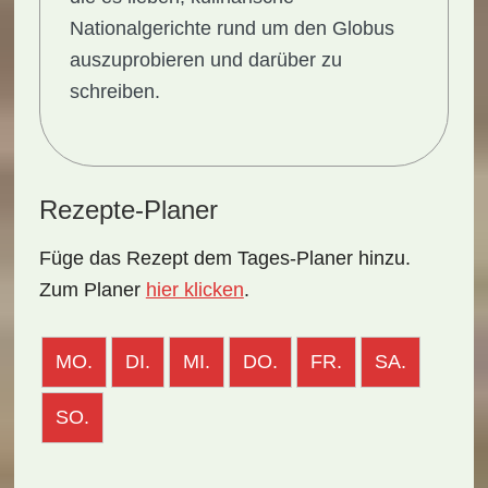
Nationalgerichte rund um den Globus
auszuprobieren und darüber zu
schreiben.
Rezepte-Planer
Füge das Rezept dem Tages-Planer hinzu.
Zum Planer
hier klicken
.
MO.
DI.
MI.
DO.
FR.
SA.
SO.