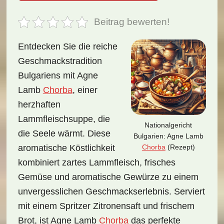
Beitrag bewerten!
Entdecken Sie die reiche
Geschmackstradition
Bulgariens mit Agne
Lamb
Chorba
, einer
herzhaften
Lammfleischsuppe, die
Nationalgericht
die Seele wärmt. Diese
Bulgarien: Agne Lamb
Chorba
(Rezept)
aromatische Köstlichkeit
kombiniert zartes Lammfleisch, frisches
Gemüse und aromatische Gewürze zu einem
unvergesslichen Geschmackserlebnis. Serviert
mit einem Spritzer Zitronensaft und frischem
Brot, ist Agne Lamb
Chorba
das perfekte