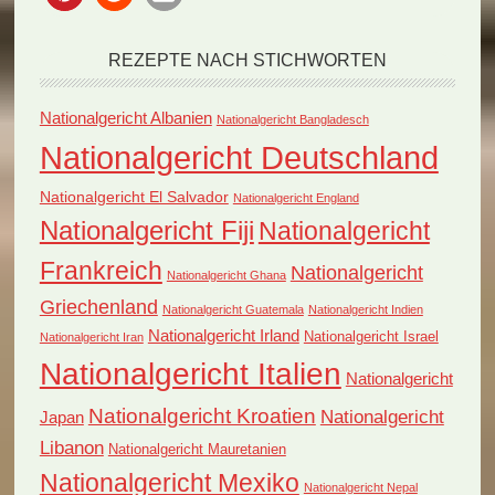
REZEPTE NACH STICHWORTEN
Nationalgericht Albanien
Nationalgericht Bangladesch
Nationalgericht Deutschland
Nationalgericht El Salvador
Nationalgericht England
Nationalgericht Fiji
Nationalgericht
Frankreich
Nationalgericht
Nationalgericht Ghana
Griechenland
Nationalgericht Guatemala
Nationalgericht Indien
Nationalgericht Irland
Nationalgericht Israel
Nationalgericht Iran
Nationalgericht Italien
Nationalgericht
Nationalgericht Kroatien
Nationalgericht
Japan
Libanon
Nationalgericht Mauretanien
Nationalgericht Mexiko
Nationalgericht Nepal