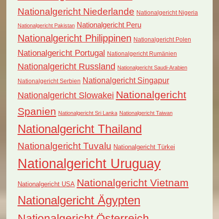
Nationalgericht Niederlande
Nationalgericht Nigeria
Nationalgericht Peru
Nationalgericht Pakistan
Nationalgericht Philippinen
Nationalgericht Polen
Nationalgericht Portugal
Nationalgericht Rumänien
Nationalgericht Russland
Nationalgericht Saudi-Arabien
Nationalgericht Singapur
Nationalgericht Serbien
Nationalgericht
Nationalgericht Slowakei
Spanien
Nationalgericht Sri Lanka
Nationalgericht Taiwan
Nationalgericht Thailand
Nationalgericht Tuvalu
Nationalgericht Türkei
Nationalgericht Uruguay
Nationalgericht Vietnam
Nationalgericht USA
Nationalgericht Ägypten
Nationalgericht Österreich