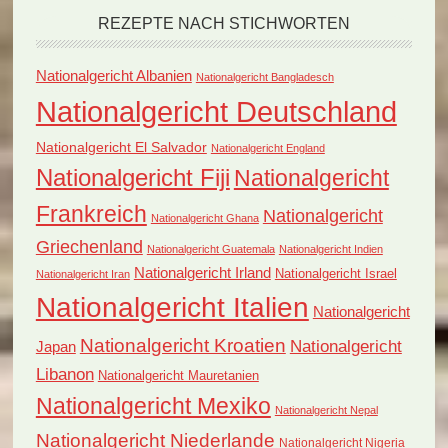
REZEPTE NACH STICHWORTEN
Nationalgericht Albanien
Nationalgericht Bangladesch
Nationalgericht Deutschland
Nationalgericht El Salvador
Nationalgericht England
Nationalgericht Fiji
Nationalgericht
Frankreich
Nationalgericht
Nationalgericht Ghana
Griechenland
Nationalgericht Guatemala
Nationalgericht Indien
Nationalgericht Irland
Nationalgericht Israel
Nationalgericht Iran
Nationalgericht Italien
Nationalgericht
Nationalgericht Kroatien
Nationalgericht
Japan
Libanon
Nationalgericht Mauretanien
Nationalgericht Mexiko
Nationalgericht Nepal
Nationalgericht Niederlande
Nationalgericht Nigeria