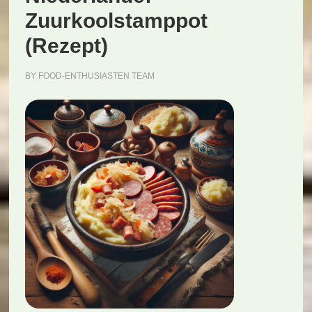
Zuurkoolstamppot
(Rezept)
BY
FOOD-ENTHUSIASTEN TEAM