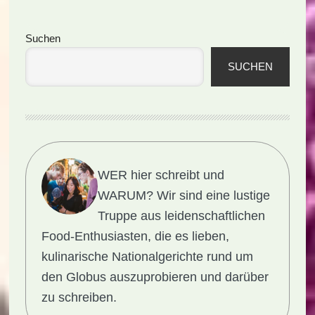
Seitenspalte
Suchen
SUCHEN
WER hier schreibt und
WARUM?
Wir sind eine lustige
Truppe aus leidenschaftlichen
Food-Enthusiasten, die es lieben,
kulinarische Nationalgerichte rund um
den Globus auszuprobieren und darüber
zu schreiben.