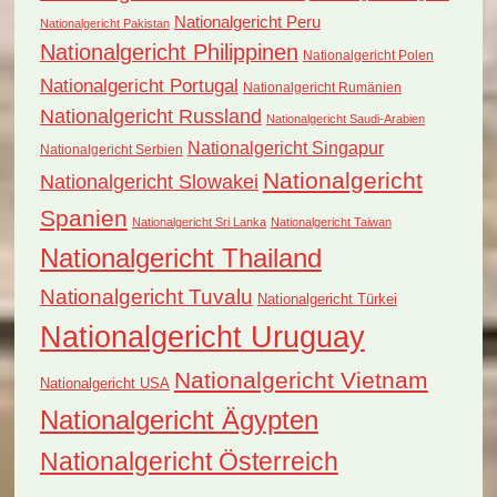
Nationalgericht Peru
Nationalgericht Pakistan
Nationalgericht Philippinen
Nationalgericht Polen
Nationalgericht Portugal
Nationalgericht Rumänien
Nationalgericht Russland
Nationalgericht Saudi-Arabien
Nationalgericht Singapur
Nationalgericht Serbien
Nationalgericht
Nationalgericht Slowakei
Spanien
Nationalgericht Sri Lanka
Nationalgericht Taiwan
Nationalgericht Thailand
Nationalgericht Tuvalu
Nationalgericht Türkei
Nationalgericht Uruguay
Nationalgericht Vietnam
Nationalgericht USA
Nationalgericht Ägypten
Nationalgericht Österreich