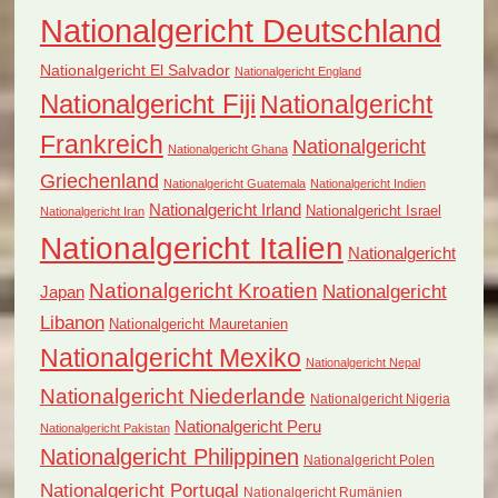
Nationalgericht Deutschland
Nationalgericht El Salvador
Nationalgericht England
Nationalgericht Fiji
Nationalgericht
Frankreich
Nationalgericht
Nationalgericht Ghana
Griechenland
Nationalgericht Guatemala
Nationalgericht Indien
Nationalgericht Irland
Nationalgericht Israel
Nationalgericht Iran
Nationalgericht Italien
Nationalgericht
Nationalgericht Kroatien
Nationalgericht
Japan
Libanon
Nationalgericht Mauretanien
Nationalgericht Mexiko
Nationalgericht Nepal
Nationalgericht Niederlande
Nationalgericht Nigeria
Nationalgericht Peru
Nationalgericht Pakistan
Nationalgericht Philippinen
Nationalgericht Polen
Nationalgericht Portugal
Nationalgericht Rumänien