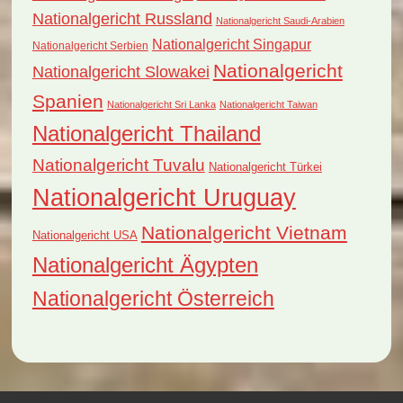
Nationalgericht Russland
Nationalgericht Saudi-Arabien
Nationalgericht Singapur
Nationalgericht Serbien
Nationalgericht
Nationalgericht Slowakei
Spanien
Nationalgericht Sri Lanka
Nationalgericht Taiwan
Nationalgericht Thailand
Nationalgericht Tuvalu
Nationalgericht Türkei
Nationalgericht Uruguay
Nationalgericht Vietnam
Nationalgericht USA
Nationalgericht Ägypten
Nationalgericht Österreich