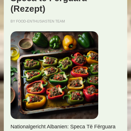
(Rezept)
BY
FOOD-ENTHUSIASTEN TEAM
Nationalgericht Albanien: Speca Të Fërguara