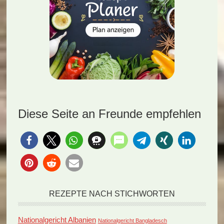
Diese Seite an Freunde empfehlen
REZEPTE NACH STICHWORTEN
Nationalgericht Albanien
Nationalgericht Bangladesch