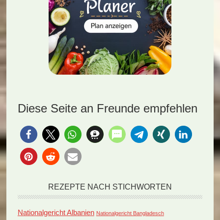
Diese Seite an Freunde empfehlen
REZEPTE NACH STICHWORTEN
Nationalgericht Albanien
Nationalgericht Bangladesch