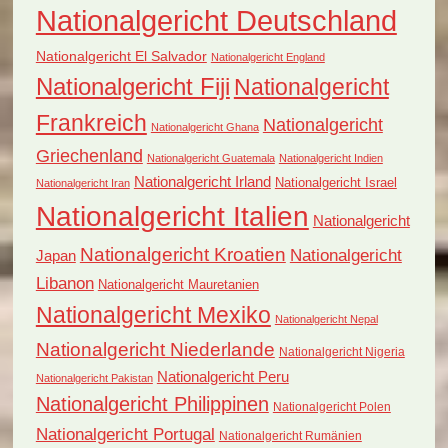
Nationalgericht Deutschland
Nationalgericht El Salvador
Nationalgericht England
Nationalgericht Fiji
Nationalgericht
Frankreich
Nationalgericht
Nationalgericht Ghana
Griechenland
Nationalgericht Guatemala
Nationalgericht Indien
Nationalgericht Irland
Nationalgericht Israel
Nationalgericht Iran
Nationalgericht Italien
Nationalgericht
Nationalgericht Kroatien
Nationalgericht
Japan
Libanon
Nationalgericht Mauretanien
Nationalgericht Mexiko
Nationalgericht Nepal
Nationalgericht Niederlande
Nationalgericht Nigeria
Nationalgericht Peru
Nationalgericht Pakistan
Nationalgericht Philippinen
Nationalgericht Polen
Nationalgericht Portugal
Nationalgericht Rumänien