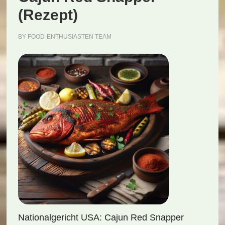
(Rezept)
BY
FOOD-ENTHUSIASTEN TEAM
Nationalgericht USA: Cajun Red Snapper