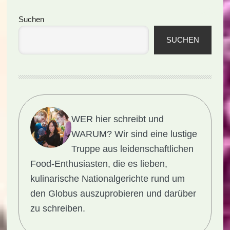
Seitenspalte
Suchen
SUCHEN
WER hier schreibt und
WARUM?
Wir sind eine lustige
Truppe aus leidenschaftlichen
Food-Enthusiasten, die es lieben,
kulinarische Nationalgerichte rund um
den Globus auszuprobieren und darüber
zu schreiben.