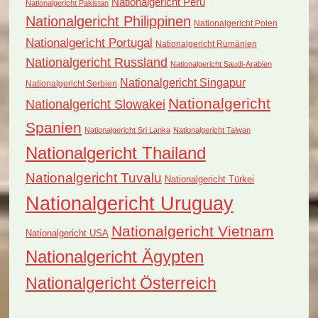
Nationalgericht Peru
Nationalgericht Pakistan
Nationalgericht Philippinen
Nationalgericht Polen
Nationalgericht Portugal
Nationalgericht Rumänien
Nationalgericht Russland
Nationalgericht Saudi-Arabien
Nationalgericht Singapur
Nationalgericht Serbien
Nationalgericht
Nationalgericht Slowakei
Spanien
Nationalgericht Sri Lanka
Nationalgericht Taiwan
Nationalgericht Thailand
Nationalgericht Tuvalu
Nationalgericht Türkei
Nationalgericht Uruguay
Nationalgericht Vietnam
Nationalgericht USA
Nationalgericht Ägypten
Nationalgericht Österreich