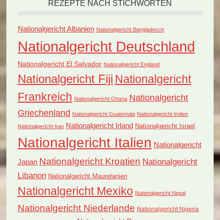
REZEPTE NACH STICHWORTEN
Nationalgericht Albanien
Nationalgericht Bangladesch
Nationalgericht Deutschland
Nationalgericht El Salvador
Nationalgericht England
Nationalgericht Fiji
Nationalgericht
Frankreich
Nationalgericht
Nationalgericht Ghana
Griechenland
Nationalgericht Guatemala
Nationalgericht Indien
Nationalgericht Irland
Nationalgericht Israel
Nationalgericht Iran
Nationalgericht Italien
Nationalgericht
Nationalgericht Kroatien
Nationalgericht
Japan
Libanon
Nationalgericht Mauretanien
Nationalgericht Mexiko
Nationalgericht Nepal
Nationalgericht Niederlande
Nationalgericht Nigeria