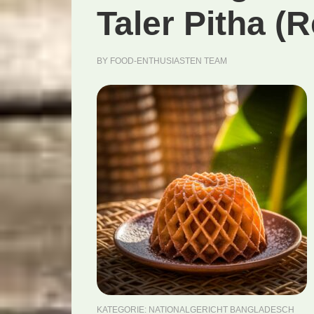
Taler Pitha (
BY
FOOD-ENTHUSIASTEN TEAM
KATEGORIE:
NATIONALGERICHT BANGLADESCH