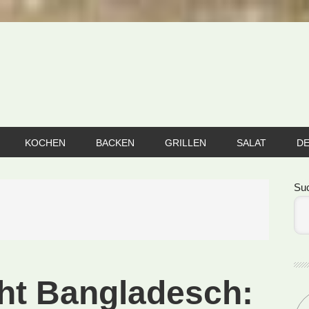
KOCHEN
BACKEN
GRILLEN
SALAT
D
Se
Su
cht Bangladesch: