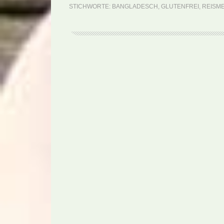
STICHWORTE:
BANGLADESCH
,
GLUTENFREI
,
REISM