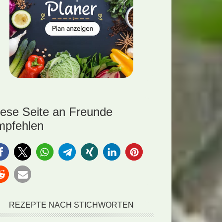
iese Seite an Freunde
mpfehlen
REZEPTE NACH STICHWORTEN