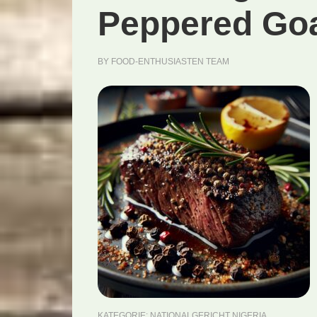
Peppered Goa
BY
FOOD-ENTHUSIASTEN TEAM
KATEGORIE:
NATIONALGERICHT NIGERIA