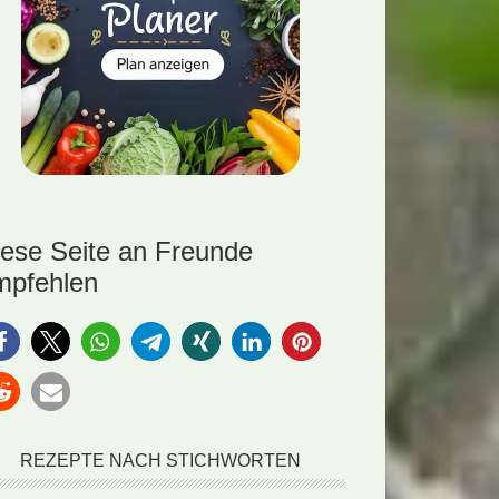
iese Seite an Freunde
mpfehlen
REZEPTE NACH STICHWORTEN