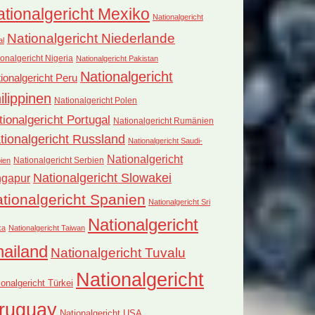
tionalgericht Mexiko
Nationalgericht
Nationalgericht Niederlande
al
onalgericht Nigeria
Nationalgericht Pakistan
Nationalgericht
ionalgericht Peru
ilippinen
Nationalgericht Polen
tionalgericht Portugal
Nationalgericht Rumänien
tionalgericht Russland
Nationalgericht Saudi-
Nationalgericht
Nationalgericht Serbien
ien
Nationalgericht Slowakei
ngapur
tionalgericht Spanien
Nationalgericht Sri
Nationalgericht
ka
Nationalgericht Taiwan
hailand
Nationalgericht Tuvalu
Nationalgericht
ionalgericht Türkei
ruguay
Nationalgericht USA