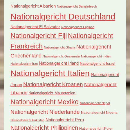
Nationalgericht Albanien
Nationalgericht Bangladesch
Nationalgericht Deutschland
Nationalgericht El Salvador
Nationalgericht England
Nationalgericht Fiji
Nationalgericht
Frankreich
Nationalgericht
Nationalgericht Ghana
Griechenland
Nationalgericht Guatemala
Nationalgericht Indien
Nationalgericht Irland
Nationalgericht Israel
Nationalgericht Iran
Nationalgericht Italien
Nationalgericht
Nationalgericht Kroatien
Nationalgericht
Japan
Libanon
Nationalgericht Mauretanien
Nationalgericht Mexiko
Nationalgericht Nepal
Nationalgericht Niederlande
Nationalgericht Nigeria
Nationalgericht Peru
Nationalgericht Pakistan
Nationalgericht Philippinen
Nationalgericht Polen