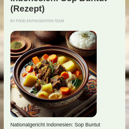
(Rezept)
BY
FOOD-ENTHUSIASTEN TEAM
Nationalgericht Indonesien: Sop Buntut