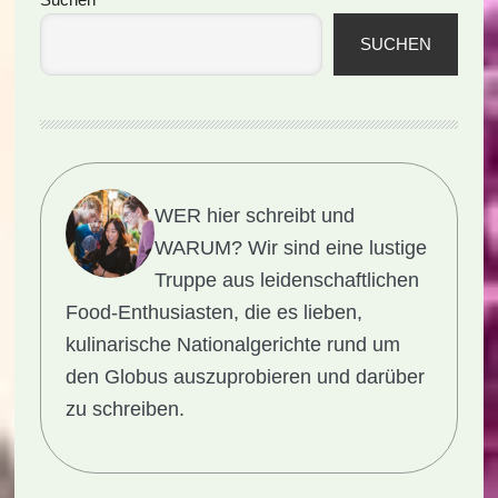
Seitenspalte
SUCHEN
WER hier schreibt und
WARUM?
Wir sind eine lustige
Truppe aus leidenschaftlichen
Food-Enthusiasten, die es lieben,
kulinarische Nationalgerichte rund um
den Globus auszuprobieren und darüber
zu schreiben.