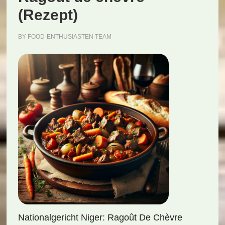
(Rezept)
BY
FOOD-ENTHUSIASTEN TEAM
Nationalgericht Niger: Ragoût De Chèvre