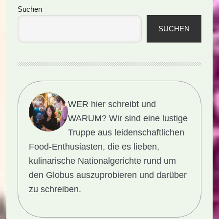
Seitenspalte
Suchen
SUCHEN
WER hier schreibt und
WARUM?
Wir sind eine lustige
Truppe aus leidenschaftlichen
Food-Enthusiasten, die es lieben,
kulinarische Nationalgerichte rund um
den Globus auszuprobieren und darüber
zu schreiben.