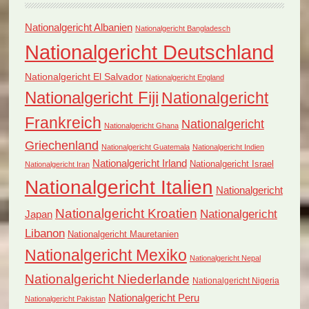
Nationalgericht Albanien
Nationalgericht Bangladesch
Nationalgericht Deutschland
Nationalgericht El Salvador
Nationalgericht England
Nationalgericht Fiji
Nationalgericht
Frankreich
Nationalgericht
Nationalgericht Ghana
Griechenland
Nationalgericht Guatemala
Nationalgericht Indien
Nationalgericht Irland
Nationalgericht Israel
Nationalgericht Iran
Nationalgericht Italien
Nationalgericht
Nationalgericht Kroatien
Nationalgericht
Japan
Libanon
Nationalgericht Mauretanien
Nationalgericht Mexiko
Nationalgericht Nepal
Nationalgericht Niederlande
Nationalgericht Nigeria
Nationalgericht Peru
Nationalgericht Pakistan