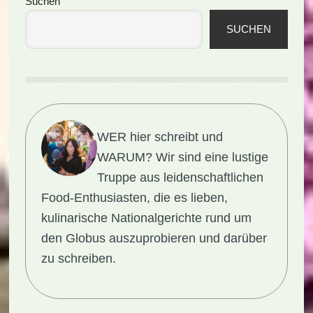
Seitenspalte
Suchen
SUCHEN
WER hier schreibt und
WARUM?
Wir sind eine lustige
Truppe aus leidenschaftlichen
Food-Enthusiasten, die es lieben,
kulinarische Nationalgerichte rund um
den Globus auszuprobieren und darüber
zu schreiben.