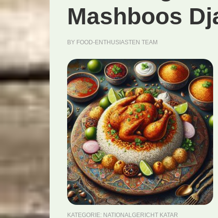
Mashboos Dja
BY
FOOD-ENTHUSIASTEN TEAM
KATEGORIE:
NATIONALGERICHT KATAR