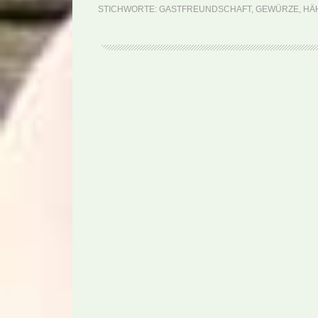
STICHWORTE:
GASTFREUNDSCHAFT
,
GEWÜRZE
,
HÄ