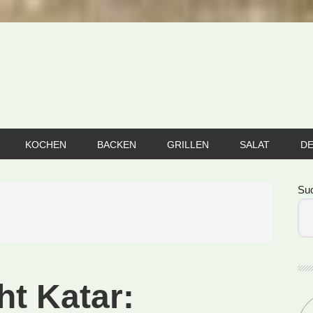
KOCHEN
BACKEN
GRILLEN
SALAT
D
Se
Su
ht Katar: