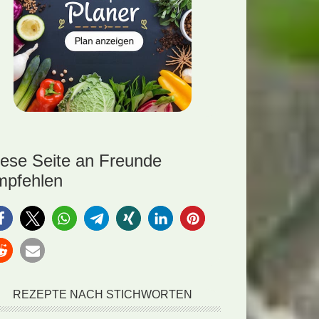
iese Seite an Freunde
mpfehlen
REZEPTE NACH STICHWORTEN