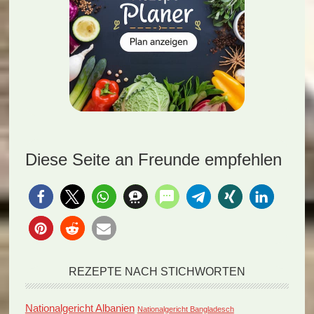
Diese Seite an Freunde empfehlen
REZEPTE NACH STICHWORTEN
Nationalgericht Albanien
Nationalgericht Bangladesch