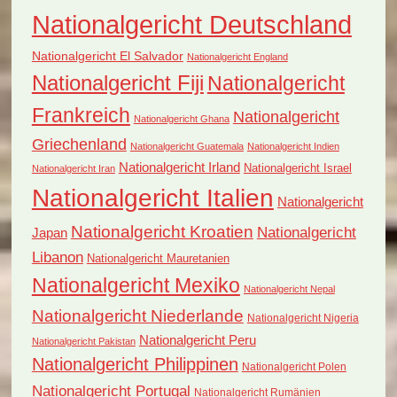
Nationalgericht Deutschland
Nationalgericht El Salvador
Nationalgericht England
Nationalgericht Fiji
Nationalgericht
Frankreich
Nationalgericht
Nationalgericht Ghana
Griechenland
Nationalgericht Guatemala
Nationalgericht Indien
Nationalgericht Irland
Nationalgericht Israel
Nationalgericht Iran
Nationalgericht Italien
Nationalgericht
Nationalgericht Kroatien
Nationalgericht
Japan
Libanon
Nationalgericht Mauretanien
Nationalgericht Mexiko
Nationalgericht Nepal
Nationalgericht Niederlande
Nationalgericht Nigeria
Nationalgericht Peru
Nationalgericht Pakistan
Nationalgericht Philippinen
Nationalgericht Polen
Nationalgericht Portugal
Nationalgericht Rumänien