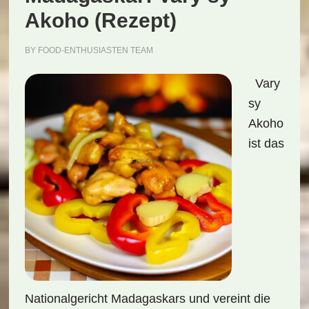
Akoho (Rezept)
BY
FOOD-ENTHUSIASTEN TEAM
Vary
sy
Akoho
ist das
Nationalgericht Madagaskars und vereint die