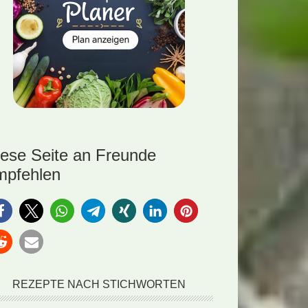
iese Seite an Freunde
mpfehlen
REZEPTE NACH STICHWORTEN