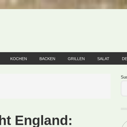
KOCHEN
BACKEN
GRILLEN
SALAT
D
Se
Su
ht England: