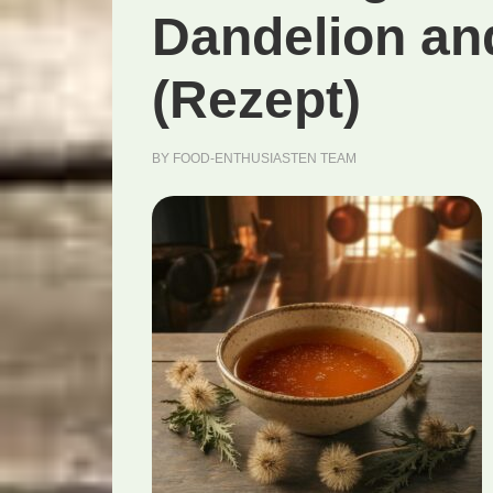
Dandelion an
(Rezept)
BY
FOOD-ENTHUSIASTEN TEAM