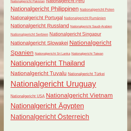
Nationalgericht Peru
Nationalgericht Pakistan
Nationalgericht Philippinen
Nationalgericht Polen
Nationalgericht Portugal
Nationalgericht Rumänien
Nationalgericht Russland
Nationalgericht Saudi-Arabien
Nationalgericht Singapur
Nationalgericht Serbien
Nationalgericht
Nationalgericht Slowakei
Spanien
Nationalgericht Sri Lanka
Nationalgericht Taiwan
Nationalgericht Thailand
Nationalgericht Tuvalu
Nationalgericht Türkei
Nationalgericht Uruguay
Nationalgericht Vietnam
Nationalgericht USA
Nationalgericht Ägypten
Nationalgericht Österreich