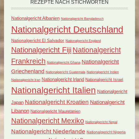
REZEPTE NACH STICHWORTEN
Nationalgericht Albanien
Nationalgericht Bangladesch
Nationalgericht Deutschland
Nationalgericht El Salvador
Nationalgericht England
Nationalgericht Fiji
Nationalgericht
Frankreich
Nationalgericht
Nationalgericht Ghana
Griechenland
Nationalgericht Guatemala
Nationalgericht Indien
Nationalgericht Irland
Nationalgericht Israel
Nationalgericht Iran
Nationalgericht Italien
Nationalgericht
Nationalgericht Kroatien
Nationalgericht
Japan
Libanon
Nationalgericht Mauretanien
Nationalgericht Mexiko
Nationalgericht Nepal
Nationalgericht Niederlande
Nationalgericht Nigeria