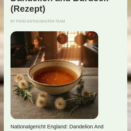
(Rezept)
BY
FOOD-ENTHUSIASTEN TEAM
Nationalgericht England: Dandelion And