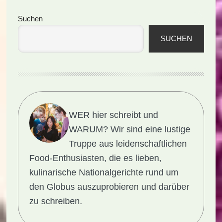
Seitenspalte
Suchen
SUCHEN
WER hier schreibt und
WARUM?
Wir sind eine lustige
Truppe aus leidenschaftlichen
Food-Enthusiasten, die es lieben,
kulinarische Nationalgerichte rund um
den Globus auszuprobieren und darüber
zu schreiben.