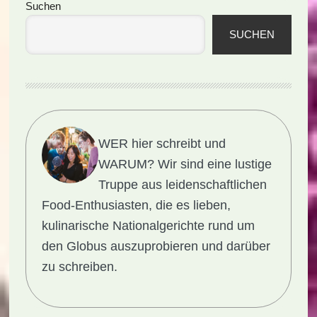
Seitenspalte
Suchen
SUCHEN
WER hier schreibt und
WARUM?
Wir sind eine lustige
Truppe aus leidenschaftlichen
Food-Enthusiasten, die es lieben,
kulinarische Nationalgerichte rund um
den Globus auszuprobieren und darüber
zu schreiben.