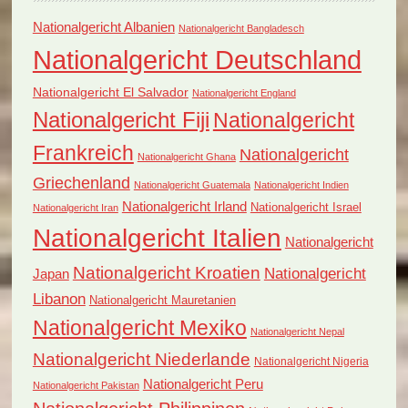
Nationalgericht Albanien
Nationalgericht Bangladesch
Nationalgericht Deutschland
Nationalgericht El Salvador
Nationalgericht England
Nationalgericht Fiji
Nationalgericht
Frankreich
Nationalgericht
Nationalgericht Ghana
Griechenland
Nationalgericht Guatemala
Nationalgericht Indien
Nationalgericht Irland
Nationalgericht Israel
Nationalgericht Iran
Nationalgericht Italien
Nationalgericht
Nationalgericht Kroatien
Nationalgericht
Japan
Libanon
Nationalgericht Mauretanien
Nationalgericht Mexiko
Nationalgericht Nepal
Nationalgericht Niederlande
Nationalgericht Nigeria
Nationalgericht Peru
Nationalgericht Pakistan