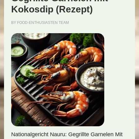
Kokosdip (Rezept)
BY
FOOD-ENTHUSIASTEN TEAM
Nationalgericht Nauru: Gegrillte Garnelen Mit