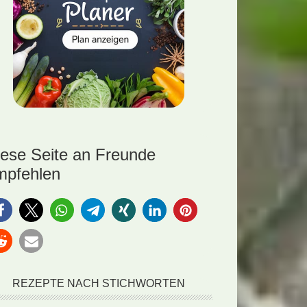
iese Seite an Freunde
mpfehlen
REZEPTE NACH STICHWORTEN