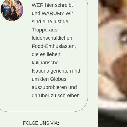
WER hier schreibt
und WARUM?
Wir
sind eine lustige
Truppe aus
leidenschaftlichen
Food-Enthusiasten,
die es lieben,
kulinarische
Nationalgerichte rund
um den Globus
auszuprobieren und
darüber zu schreiben.
nalgericht
g:
FOLGE UNS VIA: