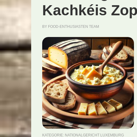
Kachkéis Zop
BY
FOOD-ENTHUSIASTEN TEAM
KATEGORIE:
NATIONALGERICHT LUXEMBURG