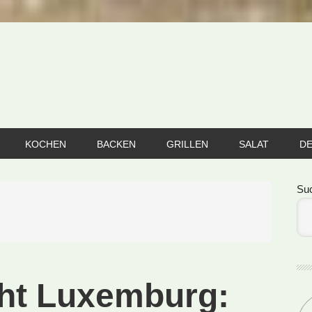
KOCHEN
BACKEN
GRILLEN
SALAT
D
Se
Su
cht Luxemburg: