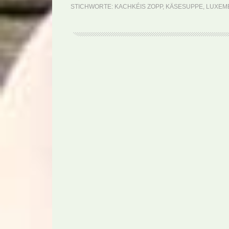
STICHWORTE:
KACHKÉIS ZOPP
,
KÄSESUPPE
,
LUXEM