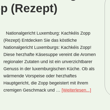
p (Rezept)
Nationalgericht Luxemburg: Kachkéis Zopp
(Rezept) Entdecken Sie das köstliche
Nationalgericht Luxemburgs: Kachkéis Zopp!
Diese herzhafte Käsesuppe vereint die Aromen
regionaler Zutaten und ist ein unverzichtbarer
Genuss in der luxemburgischen Küche. Ob als
wärmende Vorspeise oder herzhaftes
Hauptgericht, die Zopp begeistert mit ihrem
ÜberNatio
cremigen Geschmack und …
[Weiterlesen...]
Luxembur
Kachkéis