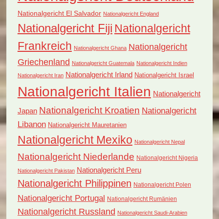
Nationalgericht El Salvador
Nationalgericht England
Nationalgericht Fiji
Nationalgericht
Frankreich
Nationalgericht
Nationalgericht Ghana
Griechenland
Nationalgericht Guatemala
Nationalgericht Indien
Nationalgericht Irland
Nationalgericht Israel
Nationalgericht Iran
Nationalgericht Italien
Nationalgericht
Nationalgericht Kroatien
Nationalgericht
Japan
Libanon
Nationalgericht Mauretanien
Nationalgericht Mexiko
Nationalgericht Nepal
Nationalgericht Niederlande
Nationalgericht Nigeria
Nationalgericht Peru
Nationalgericht Pakistan
Nationalgericht Philippinen
Nationalgericht Polen
Nationalgericht Portugal
Nationalgericht Rumänien
Nationalgericht Russland
Nationalgericht Saudi-Arabien