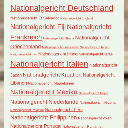
Nationalgericht Deutschland
Nationalgericht El Salvador
Nationalgericht England
Nationalgericht Fiji
Nationalgericht
Frankreich
Nationalgericht
Nationalgericht Ghana
Griechenland
Nationalgericht Guatemala
Nationalgericht Indien
Nationalgericht Irland
Nationalgericht Israel
Nationalgericht Iran
Nationalgericht Italien
Nationalgericht
Nationalgericht Kroatien
Nationalgericht
Japan
Libanon
Nationalgericht Mauretanien
Nationalgericht Mexiko
Nationalgericht Nepal
Nationalgericht Niederlande
Nationalgericht Nigeria
Nationalgericht Peru
Nationalgericht Pakistan
Nationalgericht Philippinen
Nationalgericht Polen
Nationalgericht Portugal
Nationalgericht Rumänien