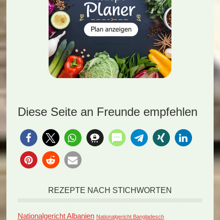
Diese Seite an Freunde empfehlen
REZEPTE NACH STICHWORTEN
Nationalgericht Albanien
Nationalgericht Bangladesch