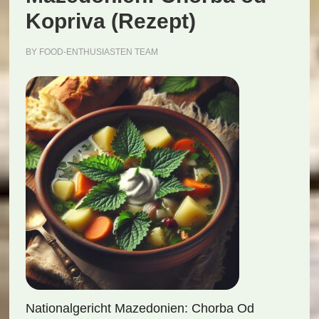
Kopriva (Rezept)
BY
FOOD-ENTHUSIASTEN TEAM
Nationalgericht Mazedonien: Chorba Od