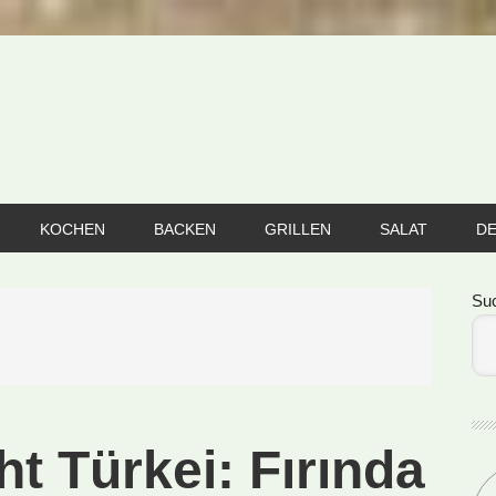
KOCHEN
BACKEN
GRILLEN
SALAT
D
Se
Su
ht Türkei: Fırında