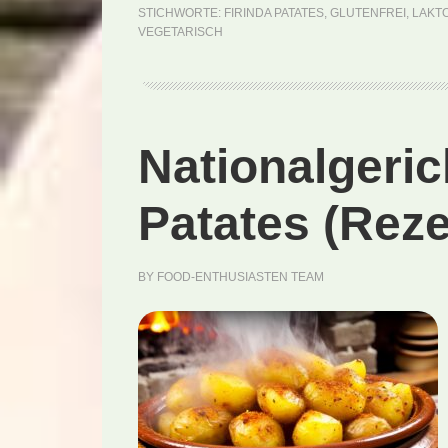
STICHWORTE:
FIRINDA PATATES
,
GLUTENFREI
,
LAKT
VEGETARISCH
Nationalgeric
Patates (Reze
BY
FOOD-ENTHUSIASTEN TEAM