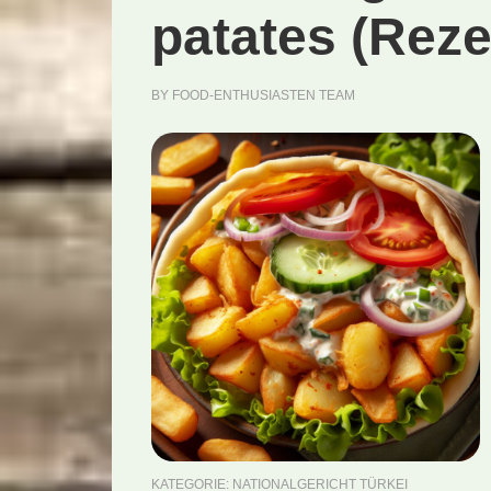
patates (Reze
BY
FOOD-ENTHUSIASTEN TEAM
KATEGORIE:
NATIONALGERICHT TÜRKEI