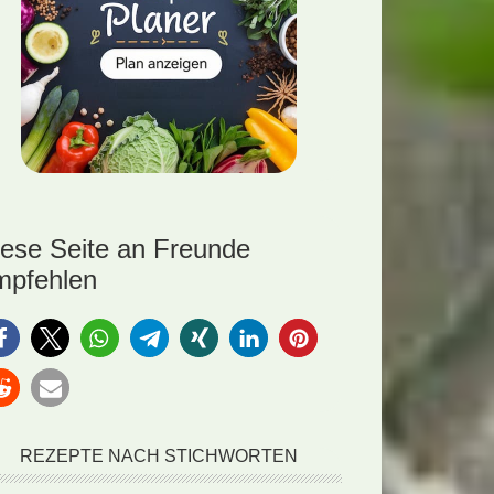
iese Seite an Freunde
mpfehlen
REZEPTE NACH STICHWORTEN