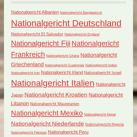
Nationalgericht Albanien
Nationalgericht Bangladesch
Nationalgericht Deutschland
Nationalgericht El Salvador
Nationalgericht England
Nationalgericht Fiji
Nationalgericht
Frankreich
Nationalgericht
Nationalgericht Ghana
Griechenland
Nationalgericht Guatemala
Nationalgericht Indien
Nationalgericht Irland
Nationalgericht Israel
Nationalgericht Iran
Nationalgericht Italien
Nationalgericht
Nationalgericht Kroatien
Nationalgericht
Japan
Libanon
Nationalgericht Mauretanien
Nationalgericht Mexiko
Nationalgericht Nepal
Nationalgericht Niederlande
Nationalgericht Nigeria
Nationalgericht Peru
Nationalgericht Pakistan