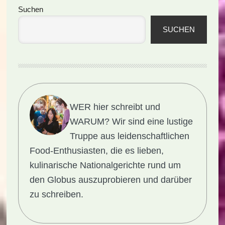
Seitenspalte
Suchen
SUCHEN
WER hier schreibt und
WARUM?
Wir sind eine lustige
Truppe aus leidenschaftlichen
Food-Enthusiasten, die es lieben,
kulinarische Nationalgerichte rund um
den Globus auszuprobieren und darüber
zu schreiben.