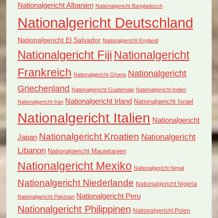
Nationalgericht Albanien
Nationalgericht Bangladesch
Nationalgericht Deutschland
Nationalgericht El Salvador
Nationalgericht England
Nationalgericht Fiji
Nationalgericht
Frankreich
Nationalgericht
Nationalgericht Ghana
Griechenland
Nationalgericht Guatemala
Nationalgericht Indien
Nationalgericht Irland
Nationalgericht Israel
Nationalgericht Iran
Nationalgericht Italien
Nationalgericht
Nationalgericht Kroatien
Nationalgericht
Japan
Libanon
Nationalgericht Mauretanien
Nationalgericht Mexiko
Nationalgericht Nepal
Nationalgericht Niederlande
Nationalgericht Nigeria
Nationalgericht Peru
Nationalgericht Pakistan
Nationalgericht Philippinen
Nationalgericht Polen