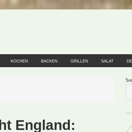
KOCHEN
BACKEN
GRILLEN
SALAT
D
Se
Su
ht England: