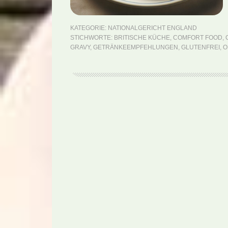
KATEGORIE:
NATIONALGERICHT ENGLAND
STICHWORTE:
BRITISCHE KÜCHE
,
COMFORT FOOD
,
GRAVY
,
GETRÄNKEEMPFEHLUNGEN
,
GLUTENFREI
,
O