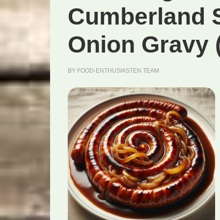
Cumberland 
Onion Gravy 
BY
FOOD-ENTHUSIASTEN TEAM