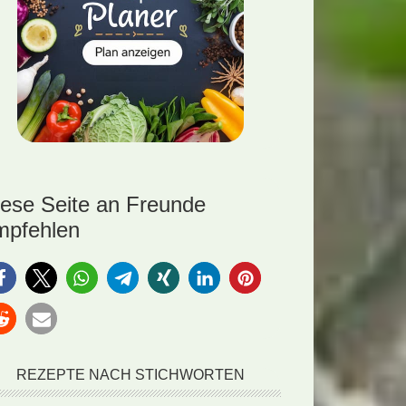
iese Seite an Freunde
mpfehlen
REZEPTE NACH STICHWORTEN