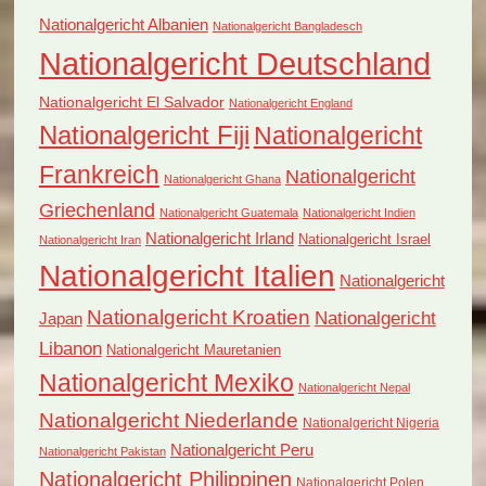
Nationalgericht Albanien
Nationalgericht Bangladesch
Nationalgericht Deutschland
Nationalgericht El Salvador
Nationalgericht England
Nationalgericht Fiji
Nationalgericht
Frankreich
Nationalgericht
Nationalgericht Ghana
Griechenland
Nationalgericht Guatemala
Nationalgericht Indien
Nationalgericht Irland
Nationalgericht Israel
Nationalgericht Iran
Nationalgericht Italien
Nationalgericht
Nationalgericht Kroatien
Nationalgericht
Japan
Libanon
Nationalgericht Mauretanien
Nationalgericht Mexiko
Nationalgericht Nepal
Nationalgericht Niederlande
Nationalgericht Nigeria
Nationalgericht Peru
Nationalgericht Pakistan
Nationalgericht Philippinen
Nationalgericht Polen