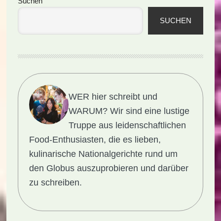
Seitenspalte
Suchen
SUCHEN
WER hier schreibt und
WARUM?
Wir sind eine lustige
Truppe aus leidenschaftlichen
Food-Enthusiasten, die es lieben,
kulinarische Nationalgerichte rund um
den Globus auszuprobieren und darüber
zu schreiben.