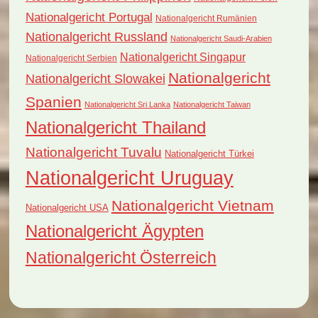
Nationalgericht Portugal
Nationalgericht Rumänien
Nationalgericht Russland
Nationalgericht Saudi-Arabien
Nationalgericht Singapur
Nationalgericht Serbien
Nationalgericht
Nationalgericht Slowakei
Spanien
Nationalgericht Sri Lanka
Nationalgericht Taiwan
Nationalgericht Thailand
Nationalgericht Tuvalu
Nationalgericht Türkei
Nationalgericht Uruguay
Nationalgericht Vietnam
Nationalgericht USA
Nationalgericht Ägypten
Nationalgericht Österreich