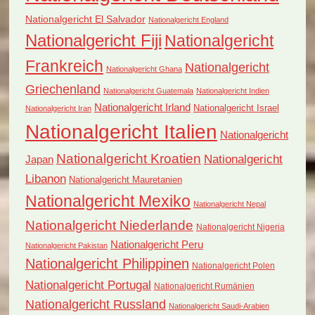
Nationalgericht El Salvador
Nationalgericht England
Nationalgericht Fiji
Nationalgericht
Frankreich
Nationalgericht
Nationalgericht Ghana
Griechenland
Nationalgericht Guatemala
Nationalgericht Indien
Nationalgericht Irland
Nationalgericht Israel
Nationalgericht Iran
Nationalgericht Italien
Nationalgericht
Nationalgericht Kroatien
Nationalgericht
Japan
Libanon
Nationalgericht Mauretanien
Nationalgericht Mexiko
Nationalgericht Nepal
Nationalgericht Niederlande
Nationalgericht Nigeria
Nationalgericht Peru
Nationalgericht Pakistan
Nationalgericht Philippinen
Nationalgericht Polen
Nationalgericht Portugal
Nationalgericht Rumänien
Nationalgericht Russland
Nationalgericht Saudi-Arabien