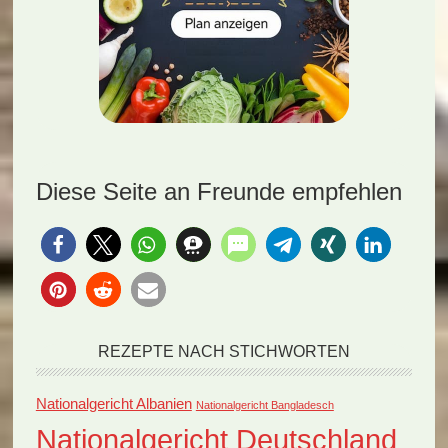
Diese Seite an Freunde empfehlen
REZEPTE NACH STICHWORTEN
Nationalgericht Albanien
Nationalgericht Bangladesch
Nationalgericht Deutschland