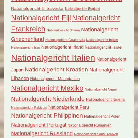
Nationalgericht El Salvador
Nationalgericht England
Nationalgericht Fiji
Nationalgericht
Frankreich
Nationalgericht
Nationalgericht Ghana
Griechenland
Nationalgericht Guatemala
Nationalgericht Indien
Nationalgericht Irland
Nationalgericht Israel
Nationalgericht Iran
Nationalgericht Italien
Nationalgericht
Nationalgericht Kroatien
Nationalgericht
Japan
Libanon
Nationalgericht Mauretanien
Nationalgericht Mexiko
Nationalgericht Nepal
Nationalgericht Niederlande
Nationalgericht Nigeria
Nationalgericht Peru
Nationalgericht Pakistan
Nationalgericht Philippinen
Nationalgericht Polen
Nationalgericht Portugal
Nationalgericht Rumänien
Nationalgericht Russland
Nationalgericht Saudi-Arabien