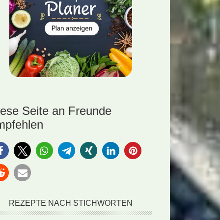
iese Seite an Freunde
mpfehlen
REZEPTE NACH STICHWORTEN