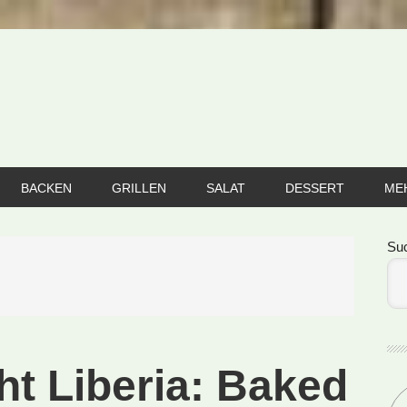
BACKEN
GRILLEN
SALAT
DESSERT
ME
Se
Su
ht Liberia: Baked