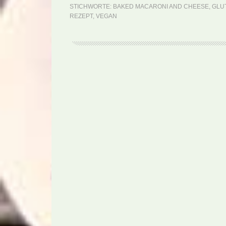
STICHWORTE:
BAKED MACARONI AND CHEESE
,
GLU
REZEPT
,
VEGAN