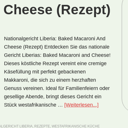
 Cheese (Rezept)
Nationalgericht Liberia: Baked Macaroni And
Cheese (Rezept) Entdecken Sie das nationale
Gericht Liberias: Baked Macaroni and Cheese!
Dieses köstliche Rezept vereint eine cremige
Käsefüllung mit perfekt gebackenen
Makkaroni, die sich zu einem herzhaften
Genuss vereinen. Ideal für Familienfeiern oder
gesellige Abende, bringt dieses Gericht ein
ÜberNational
Stück westafrikanische …
[Weiterlesen...]
Liberia:
Baked
ALGERICHT LIBERIA
,
REZEPTE
,
WESTAFRIKANISCHE KÜCHE