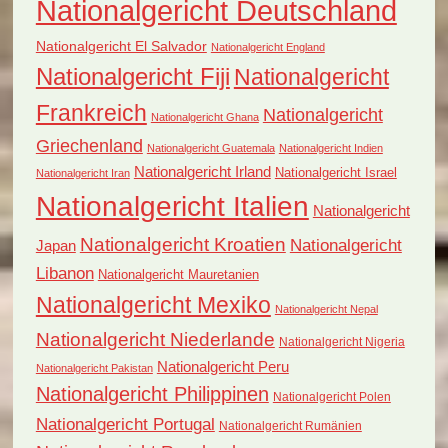
Nationalgericht Deutschland
Nationalgericht El Salvador
Nationalgericht England
Nationalgericht Fiji
Nationalgericht
Frankreich
Nationalgericht
Nationalgericht Ghana
Griechenland
Nationalgericht Guatemala
Nationalgericht Indien
Nationalgericht Irland
Nationalgericht Israel
Nationalgericht Iran
Nationalgericht Italien
Nationalgericht
Nationalgericht Kroatien
Nationalgericht
Japan
Libanon
Nationalgericht Mauretanien
Nationalgericht Mexiko
Nationalgericht Nepal
Nationalgericht Niederlande
Nationalgericht Nigeria
Nationalgericht Peru
Nationalgericht Pakistan
Nationalgericht Philippinen
Nationalgericht Polen
Nationalgericht Portugal
Nationalgericht Rumänien