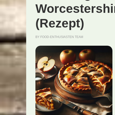
Worcestershi
(Rezept)
BY
FOOD-ENTHUSIASTEN TEAM