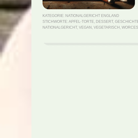
KATEGORIE:
NATIONALGERICHT ENGLAND
STICHWORTE:
APFEL-TORTE
,
DESSERT
,
GESCHICHT
NATIONALGERICHT
,
VEGAN
,
VEGETARISCH
,
WORCEST