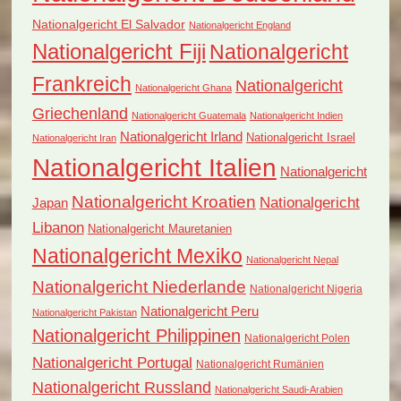
Nationalgericht El Salvador
Nationalgericht England
Nationalgericht Fiji
Nationalgericht
Frankreich
Nationalgericht
Nationalgericht Ghana
Griechenland
Nationalgericht Guatemala
Nationalgericht Indien
Nationalgericht Irland
Nationalgericht Israel
Nationalgericht Iran
Nationalgericht Italien
Nationalgericht
Nationalgericht Kroatien
Nationalgericht
Japan
Libanon
Nationalgericht Mauretanien
Nationalgericht Mexiko
Nationalgericht Nepal
Nationalgericht Niederlande
Nationalgericht Nigeria
Nationalgericht Peru
Nationalgericht Pakistan
Nationalgericht Philippinen
Nationalgericht Polen
Nationalgericht Portugal
Nationalgericht Rumänien
Nationalgericht Russland
Nationalgericht Saudi-Arabien