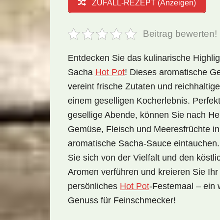
ZUFALL-REZEPT (Anzeigen)
Beitrag bewerten!
Entdecken Sie das kulinarische Highli
Sacha
Hot Pot
! Dieses aromatische Ge
vereint frische Zutaten und reichhaltig
einem geselligen Kocherlebnis. Perfekt
gesellige Abende, können Sie nach He
Gemüse, Fleisch und Meeresfrüchte in
aromatische Sacha-Sauce eintauchen.
Sie sich von der Vielfalt und den köstl
Aromen verführen und kreieren Sie Ihr
persönliches
Hot Pot
-Festemaal – ein 
Genuss für Feinschmecker!