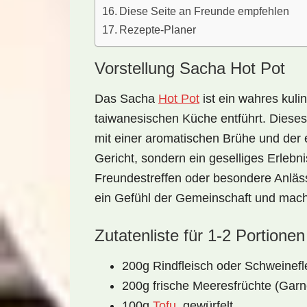
Diese Seite an Freunde empfehlen
Rezepte-Planer
Vorstellung Sacha Hot Pot
Das
Sacha
Hot Pot
ist ein wahres
kuli
taiwanesischen Küche
entführt. Dieses
mit einer aromatischen Brühe und der e
Gericht, sondern ein geselliges Erlebnis
Freundestreffen
oder besondere Anläs
ein Gefühl der Gemeinschaft und mach
Zutatenliste für 1-2 Portionen
200g Rindfleisch oder Schweinefl
200g frische Meeresfrüchte (Garn
100g
Tofu
, gewürfelt