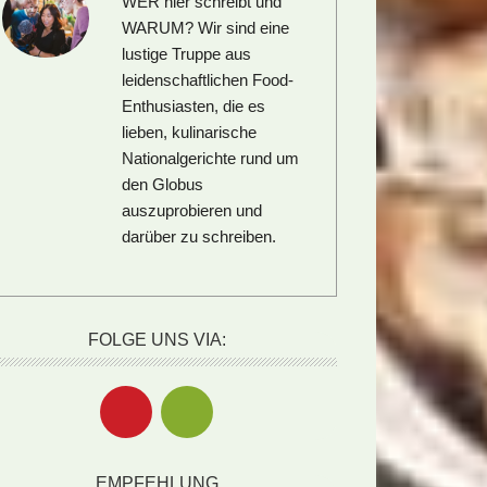
WER hier schreibt und
WARUM?
Wir sind eine
lustige Truppe aus
leidenschaftlichen Food-
Enthusiasten, die es
lieben, kulinarische
Nationalgerichte rund um
den Globus
auszuprobieren und
darüber zu schreiben.
FOLGE UNS VIA:
EMPFEHLUNG