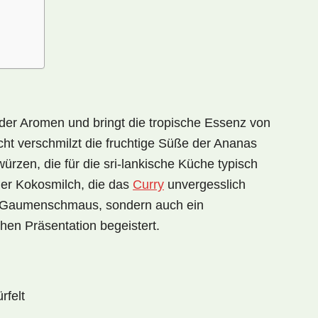
 der Aromen und bringt die tropische Essenz von
cht verschmilzt die
fruchtige Süße
der Ananas
ürzen, die für die sri-lankische Küche typisch
der Kokosmilch, die das
Curry
unvergesslich
ein Gaumenschmaus, sondern auch ein
hen Präsentation begeistert.
rfelt