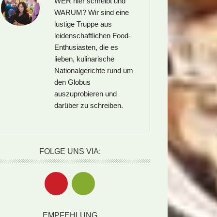
WER hier schreibt und
WARUM?
Wir sind eine
lustige Truppe aus
leidenschaftlichen Food-
Enthusiasten, die es
lieben, kulinarische
Nationalgerichte rund um
den Globus
auszuprobieren und
darüber zu schreiben.
FOLGE UNS VIA:
EMPFEHLUNG