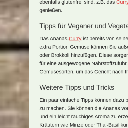
ebenfalls glutenfrei sind, z.B. das
Curr
genießen.
Tipps für Veganer und Vegeta
Das Ananas-
Curry
ist bereits von sein
extra Portion Gemüse können Sie auße
oder Brokkoli hinzufügen. Diese sorgen
für eine ausgewogene Nährstoffzufuhr.
Gemüsesorten, um das Gericht nach 
Weitere Tipps und Tricks
Ein paar einfache Tipps können dazu 
zu machen. Sie können die Ananas vo
und ein leicht rauchiges Aroma zu er
Kräutern
wie Minze oder Thai-Basilik