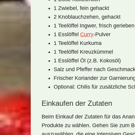
1 Zwiebel, fein gehackt
2 Knoblauchzehen, gehackt
1 Teelöffel Ingwer, frisch gerieben
1 Esslöffel
Curry
-Pulver
1 Teelöffel Kurkuma
1 Teelöffel Kreuzkümmel
1 Esslöffel Öl (z.B. Kokosöl)
Salz und Pfeffer nach Geschmac
Frischer Koriander zur Garnierun
Optional: Chilis für zusätzliche Sc
Einkaufen der Zutaten
Beim Einkauf der Zutaten für das Anan
Produkte zu wählen. Gehen Sie zum Be
auszuwählen, die eine intensiven Ges