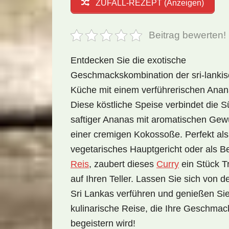
ZUFALL-REZEPT (Anzeigen)
Beitrag bewerten!
Entdecken Sie die exotische
Geschmackskombination der sri-lanki
Küche mit einem verführerischen Anan
Diese köstliche Speise verbindet die 
saftiger Ananas mit aromatischen Ge
einer cremigen Kokossoße. Perfekt als
vegetarisches Hauptgericht oder als B
Reis
, zaubert dieses
Curry
ein Stück Tr
auf Ihren Teller. Lassen Sie sich von 
Sri Lankas verführen und genießen Sie
kulinarische Reise, die Ihre Geschma
begeistern wird!