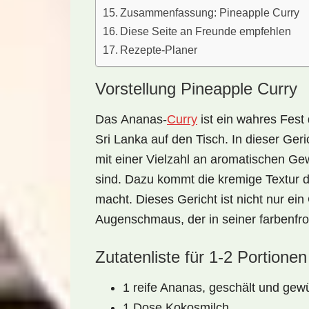
Zusammenfassung: Pineapple Curry
Diese Seite an Freunde empfehlen
Rezepte-Planer
Vorstellung Pineapple Curry
Das
Ananas-
Curry
ist ein wahres Fest
Sri Lanka auf den Tisch. In dieser Geri
mit einer Vielzahl an aromatischen Gew
sind. Dazu kommt die kremige Textur 
macht. Dieses Gericht ist nicht nur 
Augenschmaus, der in seiner farbenfro
Zutatenliste für 1-2 Portionen
1 reife Ananas, geschält und gewü
1 Dose Kokosmilch