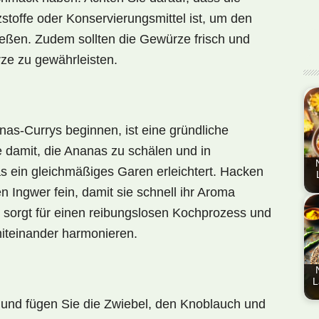
stoffe oder Konservierungsmittel ist, um den
eßen. Zudem sollten die Gewürze frisch und
ze zu gewährleisten.
nas-Currys beginnen, ist eine gründliche
 damit, die Ananas zu schälen und in
s ein gleichmäßiges Garen erleichtert. Hacken
 Ingwer fein, damit sie schnell ihr Aroma
Die
ng sorgt für einen reibungslosen Kochprozess und
ste
 miteinander harmonieren.
Nat
Lan
La
L
f und fügen Sie die Zwiebel, den Knoblauch und
En