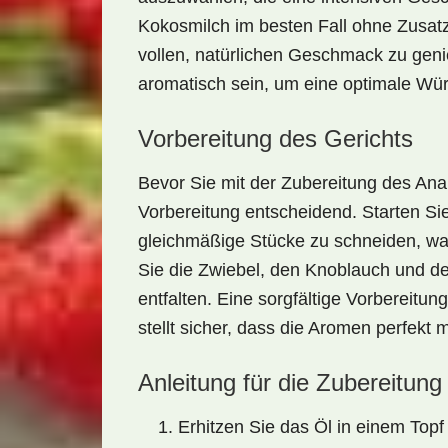
Kokosmilch
im besten Fall ohne Zusatz
vollen, natürlichen Geschmack zu geni
aromatisch sein, um eine optimale Wür
Vorbereitung des Gerichts
Bevor Sie mit der Zubereitung des Ana
Vorbereitung
entscheidend. Starten Sie
gleichmäßige Stücke zu schneiden, wa
Sie die Zwiebel, den Knoblauch und den
entfalten. Eine sorgfältige Vorbereitu
stellt sicher, dass die Aromen perfekt
Anleitung für die Zubereitung
Erhitzen Sie das Öl in einem Top