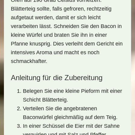
Ofen auf 190 Grad Celsius vorheizen.
Blätterteig
sollte, falls gefroren, rechtzeitig
aufgetaut werden, damit er sich leicht
verarbeiten lässt. Schneiden Sie den Bacon in
kleine Würfel und braten Sie ihn in einer
Pfanne knusprig. Dies verleiht dem Gericht ein
intensives Aroma und macht es noch
schmackhafter.
Anleitung für die Zubereitung
Belegen Sie eine kleine Pieform mit einer
Schicht Blätterteig.
Verteilen Sie die angebratenen
Baconwürfel gleichmäßig auf dem Teig.
In einer Schüssel die Eier mit der Sahne
verquirlen und mit
Salz und Pfeffer