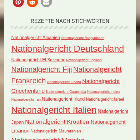
REZEPTE NACH STICHWORTEN
Nationalgericht Albanien
Nationalgericht Bangladesch
Nationalgericht Deutschland
Nationalgericht El Salvador
Nationalgericht England
Nationalgericht Fiji
Nationalgericht
Frankreich
Nationalgericht
Nationalgericht Ghana
Griechenland
Nationalgericht Guatemala
Nationalgericht Indien
Nationalgericht Irland
Nationalgericht Israel
Nationalgericht Iran
Nationalgericht Italien
Nationalgericht
Nationalgericht Kroatien
Nationalgericht
Japan
Libanon
Nationalgericht Mauretanien