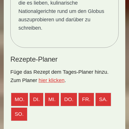
die es lieben, kulinarische
Nationalgerichte rund um den Globus
auszuprobieren und darüber zu
schreiben.
Rezepte-Planer
Füge das Rezept dem Tages-Planer hinzu.
Zum Planer
hier klicken
.
MO.
DI.
MI.
DO.
FR.
SA.
SO.