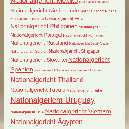
Nationalgericht Mexiko
Nationalgericht Nepal
Nationalgericht Niederlande
Nationalgericht Nigeria
Nationalgericht Peru
Nationalgericht Pakistan
Nationalgericht Philippinen
Nationalgericht Polen
Nationalgericht Portugal
Nationalgericht Rumänien
Nationalgericht Russland
Nationalgericht Saudi-Arabien
Nationalgericht Singapur
Nationalgericht Serbien
Nationalgericht
Nationalgericht Slowakei
Spanien
Nationalgericht Sri Lanka
Nationalgericht Taiwan
Nationalgericht Thailand
Nationalgericht Tuvalu
Nationalgericht Türkei
Nationalgericht Uruguay
Nationalgericht Vietnam
Nationalgericht USA
Nationalgericht Ägypten