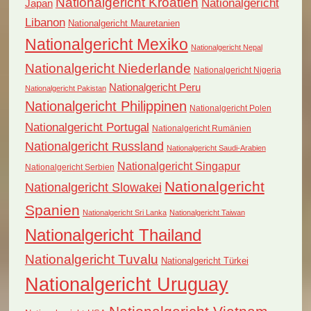
Nationalgericht Kroatien
Nationalgericht
Japan
Libanon
Nationalgericht Mauretanien
Nationalgericht Mexiko
Nationalgericht Nepal
Nationalgericht Niederlande
Nationalgericht Nigeria
Nationalgericht Peru
Nationalgericht Pakistan
Nationalgericht Philippinen
Nationalgericht Polen
Nationalgericht Portugal
Nationalgericht Rumänien
Nationalgericht Russland
Nationalgericht Saudi-Arabien
Nationalgericht Singapur
Nationalgericht Serbien
Nationalgericht
Nationalgericht Slowakei
Spanien
Nationalgericht Sri Lanka
Nationalgericht Taiwan
Nationalgericht Thailand
Nationalgericht Tuvalu
Nationalgericht Türkei
Nationalgericht Uruguay