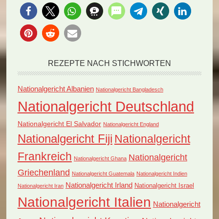
Teigtaschen sind…
REZEPTE NACH STICHWORTEN
Nationalgericht Albanien
Nationalgericht Bangladesch
Nationalgericht Deutschland
Nationalgericht El Salvador
Nationalgericht England
Nationalgericht Fiji
Nationalgericht
Frankreich
Nationalgericht
Nationalgericht Ghana
Griechenland
Nationalgericht Guatemala
Nationalgericht Indien
Nationalgericht Irland
Nationalgericht Israel
Nationalgericht Iran
Nationalgericht Italien
Nationalgericht