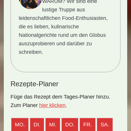
WARUM?
Wir sind eine
lustige Truppe aus
leidenschaftlichen Food-Enthusiasten,
die es lieben, kulinarische
Nationalgerichte rund um den Globus
auszuprobieren und darüber zu
schreiben.
Rezepte-Planer
Füge das Rezept dem Tages-Planer hinzu.
Zum Planer
hier klicken
.
MO.
DI.
MI.
DO.
FR.
SA.