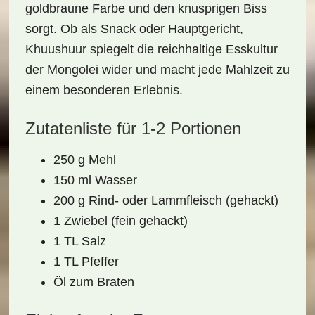
goldbraune Farbe und den knusprigen Biss
sorgt. Ob als Snack oder Hauptgericht,
Khuushuur spiegelt die reichhaltige
Esskultur
der Mongolei
wider und macht jede Mahlzeit zu
einem besonderen Erlebnis.
Zutatenliste für 1-2 Portionen
250 g Mehl
150 ml Wasser
200 g Rind- oder Lammfleisch (gehackt)
1 Zwiebel (fein gehackt)
1 TL Salz
1 TL Pfeffer
Öl zum Braten