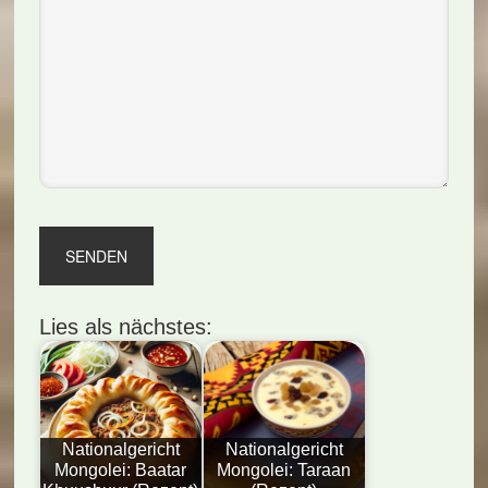
Lies als nächstes:
Nationalgericht
Nationalgericht
Mongolei: Baatar
Mongolei: Taraan