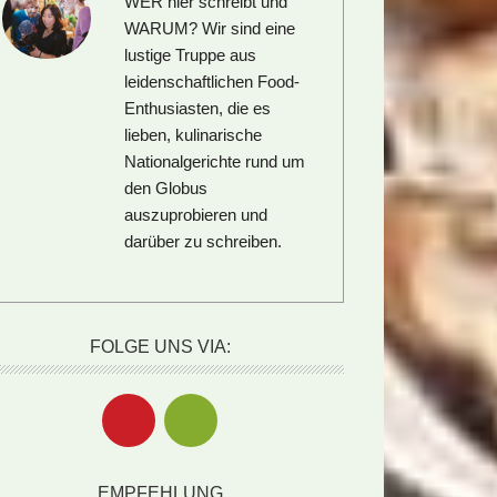
WER hier schreibt und
WARUM?
Wir sind eine
lustige Truppe aus
leidenschaftlichen Food-
Enthusiasten, die es
lieben, kulinarische
Nationalgerichte rund um
den Globus
auszuprobieren und
darüber zu schreiben.
FOLGE UNS VIA:
EMPFEHLUNG