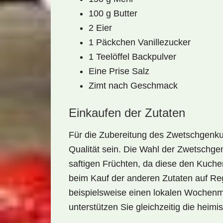
100 g Butter
2 Eier
1 Päckchen Vanillezucker
1 Teelöffel Backpulver
Eine Prise Salz
Zimt nach Geschmack
Einkaufen der Zutaten
Für die Zubereitung des Zwetschgenkuc
Qualität sein. Die Wahl der Zwetschgen
saftigen Früchten, da diese den
Kuche
beim Kauf der anderen Zutaten auf Reg
beispielsweise einen lokalen Wochenm
unterstützen Sie gleichzeitig die heimi