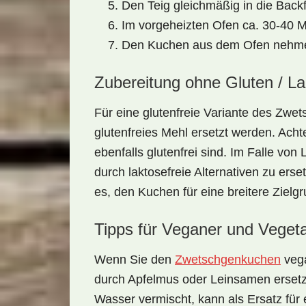
Den Teig gleichmäßig in die Backf
Im vorgeheizten Ofen ca. 30-40 M
Den Kuchen aus dem Ofen nehme
Zubereitung ohne Gluten / L
Für eine glutenfreie Variante des
Zwet
glutenfreies Mehl ersetzt werden. Acht
ebenfalls glutenfrei sind. Im Falle von 
durch laktosefreie Alternativen zu er
es, den Kuchen für eine breitere Ziel
Tipps für Veganer und Vegeta
Wenn Sie den
Zwetschgenkuchen
vega
durch Apfelmus oder Leinsamen ersetze
Wasser vermischt, kann als Ersatz für e