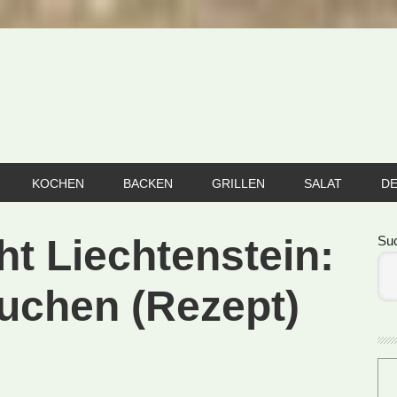
KOCHEN
BACKEN
GRILLEN
SALAT
D
Se
ht Liechtenstein:
Su
uchen (Rezept)