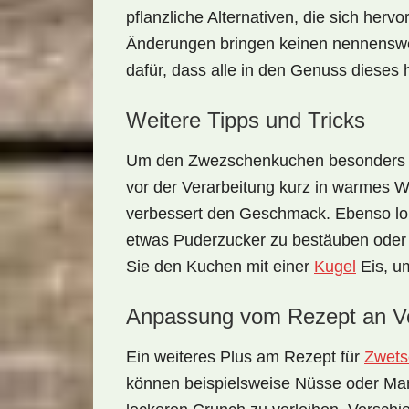
pflanzliche Alternativen, die sich herv
Änderungen bringen keinen nennensw
dafür, dass alle in den Genuss diese
Weitere Tipps und Tricks
Um den
Zwezschenkuchen
besonders 
vor der Verarbeitung kurz in warmes Wa
verbessert den Geschmack. Ebenso lo
etwas Puderzucker zu bestäuben oder m
Sie den Kuchen mit einer
Kugel
Eis, um
Anpassung vom Rezept an Vo
Ein weiteres Plus am Rezept für
Zwets
können beispielsweise Nüsse oder Ma