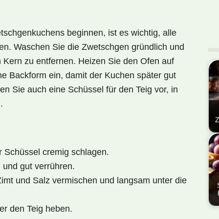
tschgenkuchens
beginnen, ist es wichtig, alle
len. Waschen Sie die Zwetschgen gründlich und
n Kern zu entfernen. Heizen Sie den Ofen auf
ine Backform ein, damit der Kuchen später gut
 Sie auch eine Schüssel für den Teig vor, in
.
Z
Die
ein
er Schüssel cremig schlagen.
Rez
 und gut verrühren.
Zw
 Zimt und Salz vermischen und langsam unter die
in
er den Teig heben.
Der