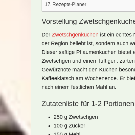
Rezepte-Planer
Vorstellung Zwetschgenkuch
Der
Zwetschgenkuchen
ist ein echtes
der Region beliebt ist, sondern auch w
Dieser saftige
Pflaumenkuchen
bietet 
Zwetschgen und einem luftigen, zarten
Gewürznote macht den Kuchen besonder
Kaffeeklatsch am Wochenende. Er biet
nach einem festlichen Mahl an.
Zutatenliste für 1-2 Portionen
250 g Zwetschgen
100 g Zucker
150 g Mehl