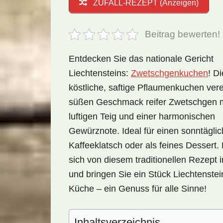
ZUFALL-REZEPT (Anzeigen)
Beitrag bewerten!
Entdecken Sie das nationale Gericht
Liechtensteins:
Zwetschgenkuchen
! D
köstliche, saftige Pflaumenkuchen vere
süßen Geschmack reifer Zwetschgen 
luftigen Teig und einer harmonischen
Gewürznote. Ideal für einen sonntägli
Kaffeeklatsch oder als feines Dessert.
sich von diesem traditionellen Rezept i
und bringen Sie ein Stück Liechtenstein
Küche – ein Genuss für alle Sinne!
Inhaltsverzeichnis