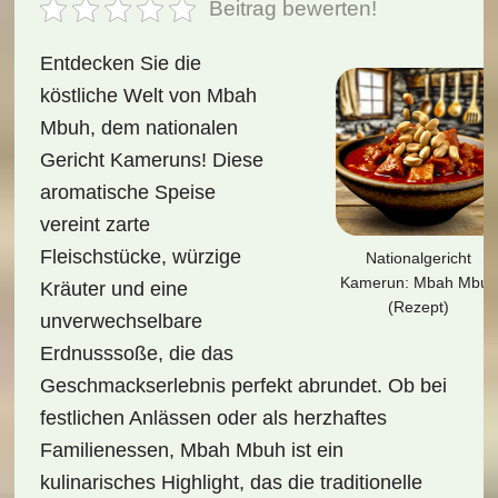
Beitrag bewerten!
Entdecken Sie die
köstliche Welt von Mbah
Mbuh, dem nationalen
Gericht Kameruns! Diese
aromatische Speise
vereint zarte
Fleischstücke, würzige
Nationalgericht
Kamerun: Mbah Mbuh
Kräuter und eine
(Rezept)
unverwechselbare
Erdnusssoße, die das
Geschmackserlebnis perfekt abrundet. Ob bei
festlichen Anlässen oder als herzhaftes
Familienessen, Mbah Mbuh ist ein
kulinarisches Highlight, das die traditionelle