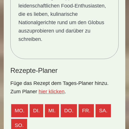
leidenschaftlichen Food-Enthusiasten,
die es lieben, kulinarische
Nationalgerichte rund um den Globus
auszuprobieren und darüber zu
schreiben.
Rezepte-Planer
Füge das Rezept dem Tages-Planer hinzu.
Zum Planer
hier klicken
.
MO.
DI.
MI.
DO.
FR.
SA.
SO.