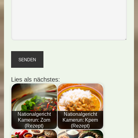
Lies als nächstes:
Nationalgericht
Nationalgericht
Kamerun: Zom
Kamerun: Kpem
(Rezept)
(Rezept)