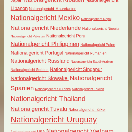
Nationalgericht
Japan
Libanon
Nationalgericht Mauretanien
Nationalgericht Mexiko
Nationalgericht Nepal
Nationalgericht Niederlande
Nationalgericht Nigeria
Nationalgericht Peru
Nationalgericht Pakistan
Nationalgericht Philippinen
Nationalgericht Polen
Nationalgericht Portugal
Nationalgericht Rumänien
Nationalgericht Russland
Nationalgericht Saudi-Arabien
Nationalgericht Singapur
Nationalgericht Serbien
Nationalgericht
Nationalgericht Slowakei
Spanien
Nationalgericht Sri Lanka
Nationalgericht Taiwan
Nationalgericht Thailand
Nationalgericht Tuvalu
Nationalgericht Türkei
Nationalgericht Uruguay
Nationalgericht Vietnam
Nationalgericht USA