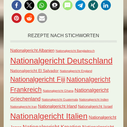
Gericht…
REZEPTE NACH STICHWORTEN
Nationalgericht Albanien
Nationalgericht Bangladesch
Nationalgericht Deutschland
Nationalgericht El Salvador
Nationalgericht England
Nationalgericht Fiji
Nationalgericht
Frankreich
Nationalgericht
Nationalgericht Ghana
Griechenland
Nationalgericht Guatemala
Nationalgericht Indien
Nationalgericht Irland
Nationalgericht Israel
Nationalgericht Iran
Nationalgericht Italien
Nationalgericht
Nationalgericht Kroatien