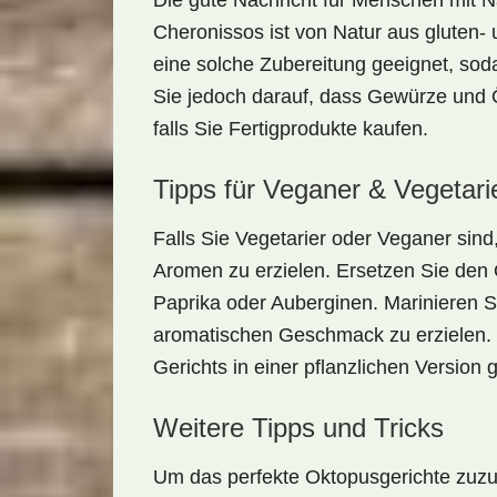
Die gute Nachricht für Menschen mit N
Cheronissos ist von Natur aus
gluten-
eine solche Zubereitung geeignet, so
Sie jedoch darauf, dass Gewürze und Öl
falls Sie Fertigprodukte kaufen.
Tipps für Veganer & Vegetari
Falls Sie Vegetarier oder Veganer sin
Aromen zu erzielen. Ersetzen Sie den 
Paprika oder Auberginen. Marinieren 
aromatischen
Geschmack zu erzielen. 
Gerichts in einer pflanzlichen Version 
Weitere Tipps und Tricks
Um das perfekte Oktopusgerichte zuzube