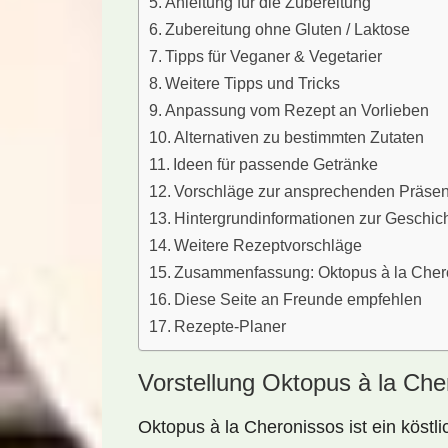
Anleitung für die Zubereitung
Zubereitung ohne Gluten / Laktose
Tipps für Veganer & Vegetarier
Weitere Tipps und Tricks
Anpassung vom Rezept an Vorlieben
Alternativen zu bestimmten Zutaten
Ideen für passende Getränke
Vorschläge zur ansprechenden Präsen
Hintergrundinformationen zur Geschic
Weitere Rezeptvorschläge
Zusammenfassung: Oktopus à la Cher
Diese Seite an Freunde empfehlen
Rezepte-Planer
Vorstellung Oktopus à la Che
Oktopus à la Cheronissos ist ein
köstl