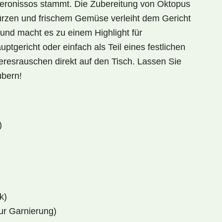
heronissos stammt. Die Zubereitung von Oktopus
rzen und frischem Gemüse verleiht dem Gericht
nd macht es zu einem Highlight für
auptgericht oder einfach als Teil eines festlichen
eresrauschen
direkt auf den Tisch. Lassen Sie
ubern!
)
k)
zur Garnierung)