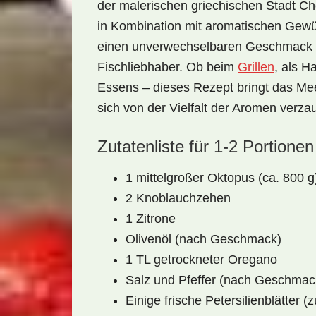
der malerischen griechischen Stadt C
in Kombination mit aromatischen Gewü
einen unverwechselbaren Geschmack u
Fischliebhaber. Ob beim
Grillen
, als H
Essens – dieses Rezept bringt das
Me
sich von der Vielfalt der Aromen verza
Zutatenliste für 1-2 Portionen
1 mittelgroßer Oktopus (ca. 800 g
2 Knoblauchzehen
1 Zitrone
Olivenöl (nach Geschmack)
1 TL getrockneter Oregano
Salz und Pfeffer (nach Geschmac
Einige frische Petersilienblätter (