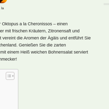
 la
r Oktopus a la Cheronissos – einen
r mit frischen Kräutern, Zitronensaft und
t vereint die Aromen der Ägäis und entführt Sie
echenland. Genießen Sie die zarten
d mit einem Heiß weichen Bohnensalat serviert
chmecker!