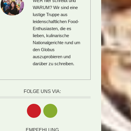
WER hier schreibt und
WARUM?
Wir sind eine
lustige Truppe aus
leidenschaftlichen Food-
Enthusiasten, die es
lieben, kulinarische
Nationalgerichte rund um
den Globus
auszuprobieren und
darüber zu schreiben.
FOLGE UNS VIA:
EMPFEHLUNG