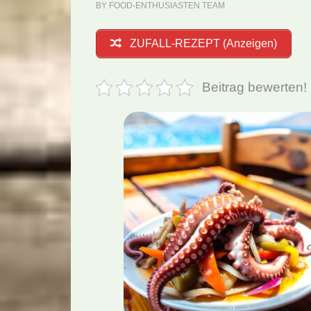
BY
FOOD-ENTHUSIASTEN TEAM
ZUFALL-REZEPT (Anzeigen)
Beitrag bewerten!