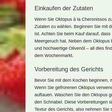
Einkaufen der Zutaten
Wenn Sie Oktopus à la Cheronissos zub
Zutaten
zu wählen. Beginnen Sie mit de
ist. Achten Sie beim Kauf darauf, das
Meergeruch hat. Neben dem Oktopus b
und hochwertige Olivenöl – all dies fi
dem Wochenmarkt.
Vorbereitung des Gerichts
Bevor Sie mit dem Kochen beginnen, m
Wenn Sie gefrorenen Oktopus verwende
auftauen. Waschen Sie den Oktopus grü
den Schnabel. Diese Vorbereitungen s
Textur des Gerichts, also nehmen Sie s