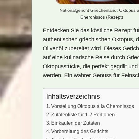
Nationalgericht Griechenland: Oktopus à
Cheronissos (Rezept)
Entdecken Sie das köstliche Rezept fü
authentischen griechischen Oktopus, de
Olivenöl zubereitet wird. Dieses Gerich
auf eine kulinarische Reise durch Gri
Oktopusstücke, die perfekt gegrillt un
werden. Ein wahrer Genuss für Feins
Inhaltsverzeichnis
Vorstellung Oktopus à la Cheronissos
Zutatenliste für 1-2 Portionen
Einkaufen der Zutaten
Vorbereitung des Gerichts