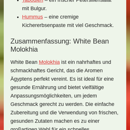
Tabouleh
– ein frischer Petersiliensalat
mit Bulgur.
Hummus
– eine cremige
Kichererbsenpaste mit viel Geschmack.
Zusammenfassung: White Bean
Molokhia
White Bean
Molokhia
ist ein
nahrhaftes und
schmackhaftes Gericht
, das die Aromen
Ägyptens perfekt vereint. Es ist ideal für eine
gesunde Ernährung und bietet vielfältige
Anpassungsmöglichkeiten, um jedem
Geschmack gerecht zu werden. Die einfache
Zubereitung und die Verwendung von frischen,
gesunden Zutaten machen es zu einer
großartigen Wahl für ein schnelles