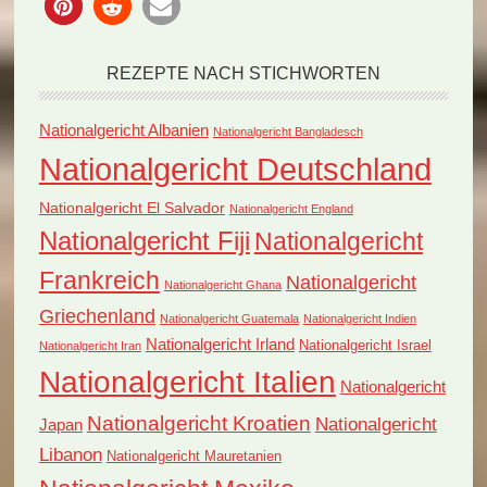
REZEPTE NACH STICHWORTEN
Nationalgericht Albanien
Nationalgericht Bangladesch
Nationalgericht Deutschland
Nationalgericht El Salvador
Nationalgericht England
Nationalgericht Fiji
Nationalgericht
Frankreich
Nationalgericht
Nationalgericht Ghana
Griechenland
Nationalgericht Guatemala
Nationalgericht Indien
Nationalgericht Irland
Nationalgericht Israel
Nationalgericht Iran
Nationalgericht Italien
Nationalgericht
Nationalgericht Kroatien
Nationalgericht
Japan
Libanon
Nationalgericht Mauretanien