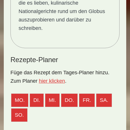
die es lieben, kulinarische
Nationalgerichte rund um den Globus
auszuprobieren und darüber zu
schreiben.
Rezepte-Planer
Füge das Rezept dem Tages-Planer hinzu.
Zum Planer
hier klicken
.
MO.
DI.
MI.
DO.
FR.
SA.
SO.