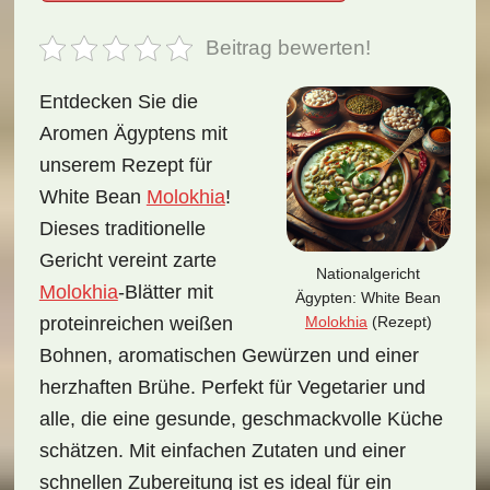
Beitrag bewerten!
Entdecken Sie die
Aromen Ägyptens mit
unserem Rezept für
White Bean
Molokhia
!
Dieses traditionelle
Gericht vereint zarte
Nationalgericht
Molokhia
-Blätter mit
Ägypten: White Bean
Molokhia
(Rezept)
proteinreichen weißen
Bohnen, aromatischen Gewürzen und einer
herzhaften Brühe. Perfekt für Vegetarier und
alle, die eine gesunde, geschmackvolle Küche
schätzen. Mit einfachen Zutaten und einer
schnellen Zubereitung ist es ideal für ein