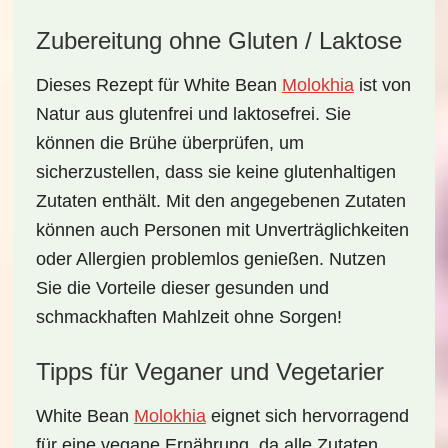
Zubereitung ohne Gluten / Laktose
Dieses Rezept für White Bean
Molokhia
ist von
Natur aus
glutenfrei
und
laktosefrei
. Sie
können die Brühe überprüfen, um
sicherzustellen, dass sie keine glutenhaltigen
Zutaten enthält. Mit den angegebenen Zutaten
können auch Personen mit Unverträglichkeiten
oder Allergien problemlos genießen. Nutzen
Sie die Vorteile dieser gesunden und
schmackhaften Mahlzeit ohne Sorgen!
Tipps für Veganer und Vegetarier
White Bean
Molokhia
eignet sich hervorragend
für eine
vegane Ernährung
, da alle Zutaten