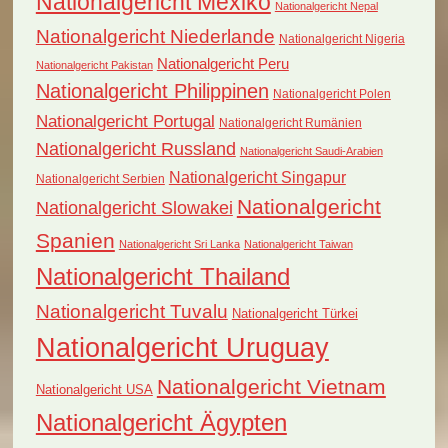
Nationalgericht Mexiko
Nationalgericht Nepal
Nationalgericht Niederlande
Nationalgericht Nigeria
Nationalgericht Peru
Nationalgericht Pakistan
Nationalgericht Philippinen
Nationalgericht Polen
Nationalgericht Portugal
Nationalgericht Rumänien
Nationalgericht Russland
Nationalgericht Saudi-Arabien
Nationalgericht Singapur
Nationalgericht Serbien
Nationalgericht
Nationalgericht Slowakei
Spanien
Nationalgericht Sri Lanka
Nationalgericht Taiwan
Nationalgericht Thailand
Nationalgericht Tuvalu
Nationalgericht Türkei
Nationalgericht Uruguay
Nationalgericht Vietnam
Nationalgericht USA
Nationalgericht Ägypten