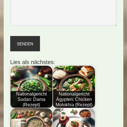
Lies als nächstes:
Nationalgericht
Nationalgericht
Sudan: Dama
Ägypten: Chicken
(Rezept)
Molokhia (Rezept)