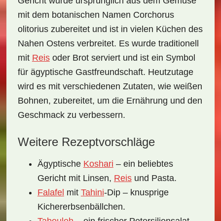
Gericht wurde ursprünglich aus dem Gemüse
mit dem botanischen Namen Corchorus
olitorius zubereitet und ist in vielen Küchen des
Nahen Ostens verbreitet. Es wurde traditionell
mit
Reis
oder Brot serviert und ist ein Symbol
für
ägyptische Gastfreundschaft
. Heutzutage
wird es mit verschiedenen Zutaten, wie weißen
Bohnen, zubereitet, um die Ernährung und den
Geschmack zu verbessern.
Weitere Rezeptvorschläge
Ägyptische
Koshari
– ein beliebtes
Gericht mit Linsen,
Reis
und Pasta.
Falafel
mit
Tahini
-Dip – knusprige
Kichererbsenbällchen.