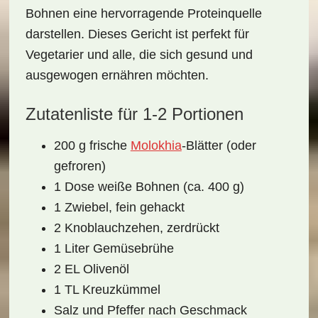
Bohnen eine hervorragende
Proteinquelle
darstellen. Dieses Gericht ist perfekt für
Vegetarier
und alle, die sich gesund und
ausgewogen ernähren möchten.
Zutatenliste für 1-2 Portionen
200 g frische
Molokhia
-Blätter (oder
gefroren)
1 Dose weiße Bohnen (ca. 400 g)
1 Zwiebel, fein gehackt
2 Knoblauchzehen, zerdrückt
1 Liter Gemüsebrühe
2 EL Olivenöl
1 TL Kreuzkümmel
Salz und Pfeffer nach Geschmack