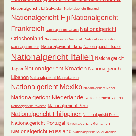
Nationalgericht El Salvador
Nationalgericht England
Nationalgericht Fiji
Nationalgericht
Frankreich
Nationalgericht
Nationalgericht Ghana
Griechenland
Nationalgericht Guatemala
Nationalgericht Indien
Nationalgericht Irland
Nationalgericht Israel
Nationalgericht Iran
Nationalgericht Italien
Nationalgericht
Nationalgericht Kroatien
Nationalgericht
Japan
Libanon
Nationalgericht Mauretanien
Nationalgericht Mexiko
Nationalgericht Nepal
Nationalgericht Niederlande
Nationalgericht Nigeria
Nationalgericht Peru
Nationalgericht Pakistan
Nationalgericht Philippinen
Nationalgericht Polen
Nationalgericht Portugal
Nationalgericht Rumänien
Nationalgericht Russland
Nationalgericht Saudi-Arabien